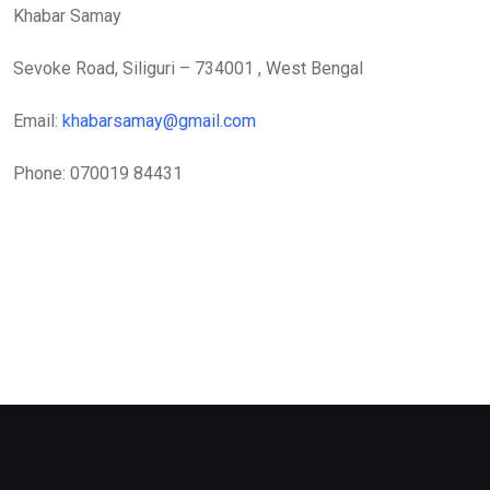
Khabar Samay
Sevoke Road, Siliguri – 734001 , West Bengal
Email:
khabarsamay@gmail.com
Phone: 070019 84431