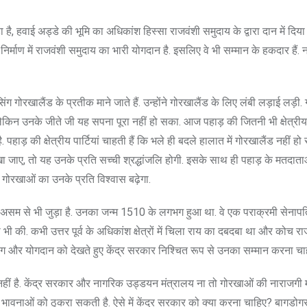
ै, हवाई अड्डे की भूमि का अधिकांश हिस्सा राजवंशी समुदाय के द्वारा दान में दिया 
्माण में राजवंशी समुदाय का भारी योगदान है. इसलिए वे भी सम्मान के हकदार हैं.
ग गोरखालैंड के प्रतीक माने जाते हैं. उन्होंने गोरखालैंड के लिए लंबी लड़ाई लड़ी.
 उनके जीते जी यह सपना पूरा नहीं हो सका. आज पहाड़ की जितनी भी क्षेत्रीय पार्
पहाड़ की क्षेत्रीय पार्टियां चाहती हैं कि भले ही बदले हालात में गोरखालैंड नहीं हो
खा जाए, तो यह उनके प्रति सच्ची श्रद्धांजलि होगी. इसके साथ ही पहाड़ के मतदा
से गोरखाओं का उनके प्रति विश्वास बढ़ेगा.
असम से भी जुड़ा है. उनका जन्म 1510 के लगभग हुआ था. वे एक पराक्रमी सेनापति
ा भी की. कभी उत्तर पूर्व के अधिकांश क्षेत्रों में चिला राय का दबदबा था और कोच रा
याग और योगदान को देखते हुए केंद्र सरकार निश्चित रूप से उनका सम्मान करना चाह
ीं है. केंद्र सरकार और नागरिक उड्डयन मंत्रालय ना तो गोरखाओं की नाराजगी 
 भावनाओं को ठुकरा सकती है. ऐसे में केंद्र सरकार को क्या करना चाहिए? बागडोगर