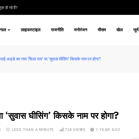
क हो रहे हैं?
ंगाल
लाइफस्टाइल
राजनीति
मनोरंजन
मौसम
खेल
जुर्म
वाई अड्डे का नाम ‘चिला राय’ या ‘सुवास घीसिंग’ किसके नाम पर होगा?
या ‘सुवास घीसिंग’ किसके नाम पर होगा?
S
LESS THAN A MINUTE
728
VIEWS
1 YEAR AGO