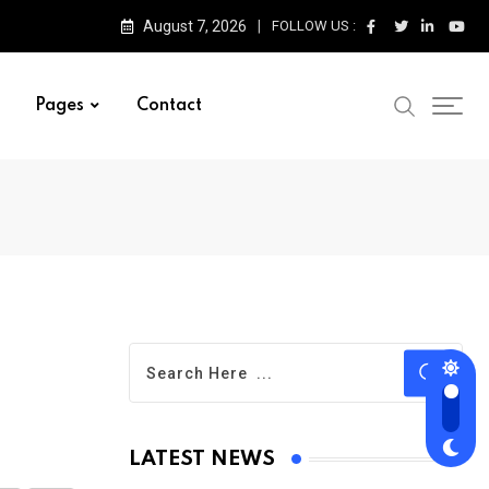
August 7, 2026
FOLLOW US :
Pages
Contact
LATEST NEWS