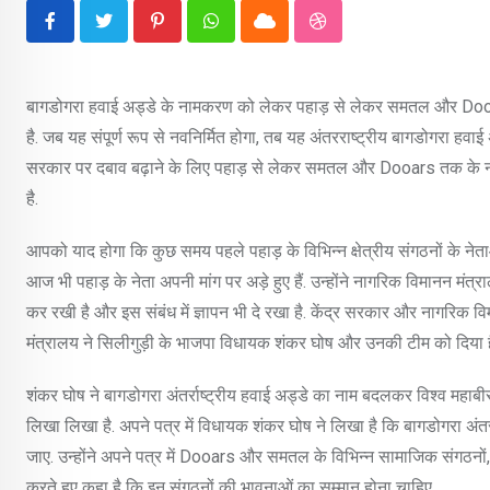
Pinterest
Whatsapp
Cloud
StumbleUpon
बागडोगरा हवाई अड्डे के नामकरण को लेकर पहाड़ से लेकर समतल और Dooars त
है. जब यह संपूर्ण रूप से नवनिर्मित होगा, तब यह अंतरराष्ट्रीय बागडोगरा हवा
सरकार पर दबाव बढ़ाने के लिए पहाड़ से लेकर समतल और Dooars तक के नाम
है.
आपको याद होगा कि कुछ समय पहले पहाड़ के विभिन्न क्षेत्रीय संगठनों के नेता
आज भी पहाड़ के नेता अपनी मांग पर अड़े हुए हैं. उन्होंने नागरिक विमानन मं
कर रखी है और इस संबंध में ज्ञापन भी दे रखा है. केंद्र सरकार और नागरिक 
मंत्रालय ने सिलीगुड़ी के भाजपा विधायक शंकर घोष और उनकी टीम को दिया ह
शंकर घोष ने बागडोगरा अंतर्राष्ट्रीय हवाई अड्डे का नाम बदलकर विश्व महाबीर 
लिखा लिखा है. अपने पत्र में विधायक शंकर घोष ने लिखा है कि बागडोगरा अंतर
जाए. उन्होंने अपने पत्र में Dooars और समतल के विभिन्न सामाजिक संगठनों,
करते हुए कहा है कि इन संगठनों की भावनाओं का सम्मान होना चाहिए.