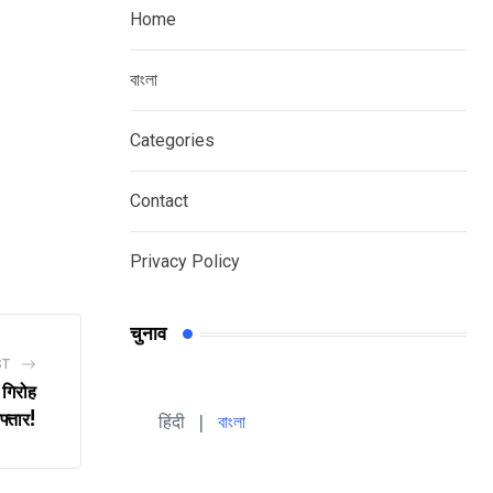
Home
বাংলা
Categories
Contact
Privacy Policy
चुनाव
ST
 गिरोह
फ्तार!
हिंदी 
| 
বাংলা