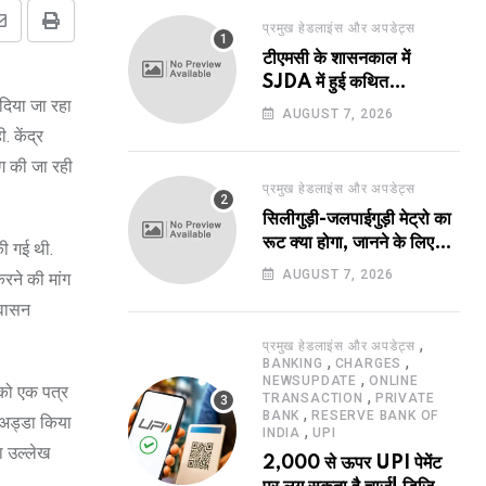
प्रमुख हेडलाइंस और अपडेट्स
Share
Print
टीएमसी के शासनकाल में
via
SJDA में हुई कथित
Email
दिया जा रहा
अनियमितता व भ्रष्टाचार की
AUGUST 7, 2026
जांच का रास्ता हुआ प्रशस्त! एक
 केंद्र
नए अवतार में लौटा SJDA!
ग की जा रही
प्रमुख हेडलाइंस और अपडेट्स
सिलीगुड़ी-जलपाईगुड़ी मेट्रो का
रूट क्या होगा, जानने के लिए
की गई थी.
उत्सुक हो रहे हैं?
AUGUST 7, 2026
करने की मांग
्वासन
,
प्रमुख हेडलाइंस और अपडेट्स
,
,
BANKING
CHARGES
,
NEWSUPDATE
ONLINE
 को एक पत्र
,
TRANSACTION
PRIVATE
,
BANK
RESERVE BANK OF
ई अड्डा किया
,
INDIA
UPI
ा उल्लेख
2,000 से ऊपर UPI पेमेंट