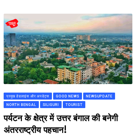
प्रमुख हेडलाइंस और अपडेट्स
GOOD NEWS
NEWSUPDATE
NORTH BENGAL
SILIGURI
TOURIST
पर्यटन के क्षेत्र में उत्तर बंगाल की बनेगी
अंतरराष्ट्रीय पहचान!