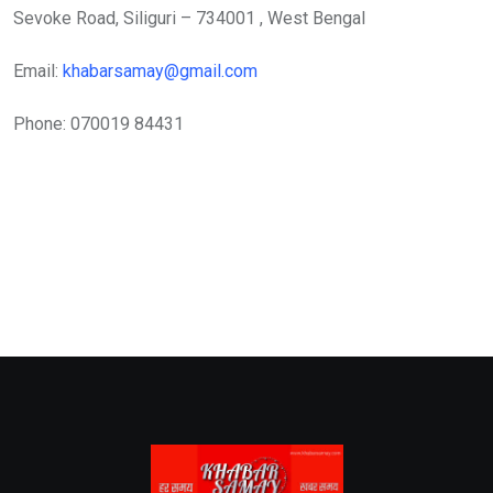
Sevoke Road, Siliguri – 734001 , West Bengal
Email:
khabarsamay@gmail.com
Phone: 070019 84431