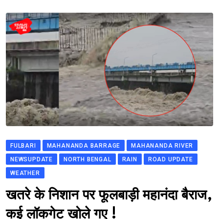
FULBARI
MAHANANDA BARRAGE
MAHANANDA RIVER
NEWSUPDATE
NORTH BENGAL
RAIN
ROAD UPDATE
WEATHER
खतरे के निशान पर फूलबाड़ी महानंदा बैराज,
कई लॉकगेट खोले गए !