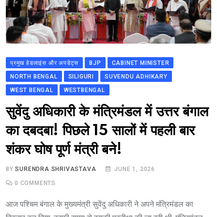
प्रमुख हेडलाइंस और अपडेट्स
BJP
CABINET MINISTER
NORTH BENGAL
SILIGURI
SUVENDU ADHIKARY
WEST BENGAL
WESTBENGAL
सुवेंदु अधिकारी के मंत्रिमंडल में उत्तर बंगाल
का दबदबा! पिछले 15 सालों में पहली बार
शंकर घोष पूर्ण मंत्री बने!
BY
SURENDRA SHRIVASTAVA
JUNE 1, 2026
0
COMMENTS
आज पश्चिम बंगाल के मुख्यमंत्री सुवेंदु अधिकारी ने अपने मंत्रिमंडल का