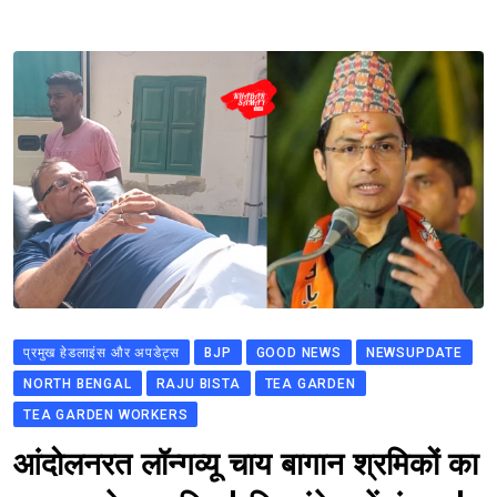
प्रमुख हेडलाइंस और अपडेट्स
BJP
GOOD NEWS
NEWSUPDATE
NORTH BENGAL
RAJU BISTA
TEA GARDEN
TEA GARDEN WORKERS
आंदोलनरत लॉन्गव्यू चाय बागान श्रमिकों का