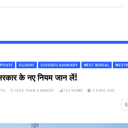
UPDATE
SILIGURI
SUVENDU ADHIKARY
WEST BENGAL
WESTB
? सरकार के नए नियम जान लें!
TS
LESS THAN A MINUTE
153
VIEWS
3 DAYS AGO