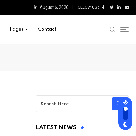
August 6, 2026
FOLLOW US :
Pages
Contact
LATEST NEWS