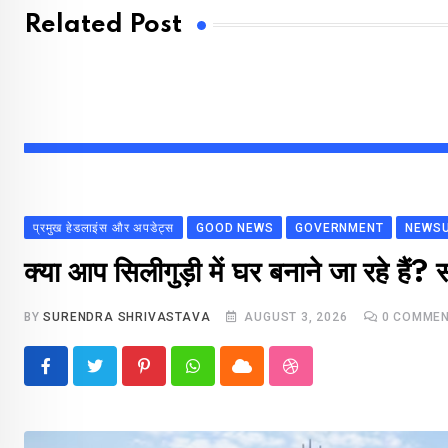
Related Post
प्रमुख हेडलाइंस और अपडेट्स
GOOD NEWS
GOVERNMENT
NEWS
क्या आप सिलीगुड़ी में घर बनाने जा रहे हैं
BY
SURENDRA SHRIVASTAVA
AUGUST 3, 2026
0
COMMEN
Pinterest
Whatsapp
Cloud
StumbleUpon