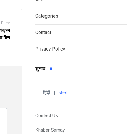
Categories
ST
्यक्रम
Contact
रा दिन
Privacy Policy
चुनाव
हिंदी 
| 
বাংলা
Contact Us :
Khabar Samay