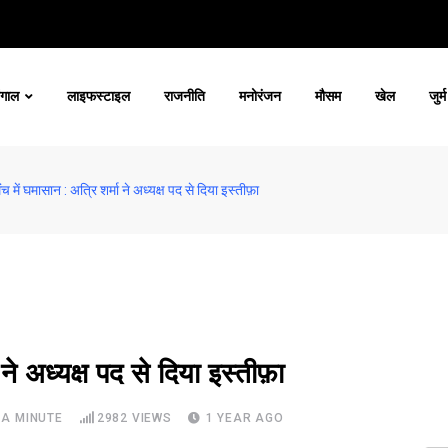
ंगाल
लाइफस्टाइल
राजनीति
मनोरंजन
मौसम
खेल
जुर्म
च में घमासान : अत्रि शर्मा ने अध्यक्ष पद से दिया इस्तीफ़ा
ने अध्यक्ष पद से दिया इस्तीफ़ा
 A MINUTE
2982
VIEWS
1 YEAR AGO