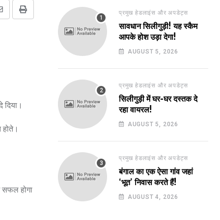
प्रमुख हेडलाइंस और अपडेट्स
Share
Print
सावधान सिलीगुड़ी! यह स्कैम
via
आपके होश उड़ा देगा!
Email
AUGUST 5, 2026
प्रमुख हेडलाइंस और अपडेट्स
सिलीगुड़ी में घर-घर दस्तक दे
 दे दिया।
रहा वायरल!
AUGUST 5, 2026
त होते।
प्रमुख हेडलाइंस और अपडेट्स
बंगाल का एक ऐसा गांव जहां
‘भूत’ निवास करते हैं!
में सफल होगा
AUGUST 4, 2026