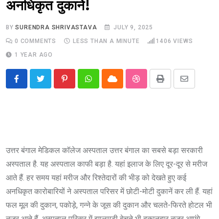
अनधिकृत दुकानें!
BY
SURENDRA SHRIVASTAVA
JULY 9, 2025
0
COMMENTS
LESS THAN A MINUTE
1406
VIEWS
1 YEAR AGO
Pinterest
Whatsapp
Cloud
StumbleUpon
Print
Share
via
Email
उत्तर बंगाल मेडिकल कॉलेज अस्पताल उत्तर बंगाल का सबसे बड़ा सरकारी
अस्पताल है. यह अस्पताल काफी बड़ा है. यहां इलाज के लिए दूर-दूर से मरीज
आते हैं. हर समय यहां मरीज और रिश्तेदारों की भीड़ को देखते हुए कई
अनधिकृत कारोबारियों ने अस्पताल परिसर में छोटी-मोटी दुकानें कर ली हैं. यहां
फल मूल की दुकान, पकोड़े, गन्ने के जूस की दुकान और चलते-फिरते होटल भी
नजर आते हैं. अस्पताल परिसर में झालमुड़ी बेचते भी दुकानदार नजर आएंगे.