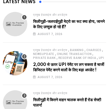
LATEST NEWS
प्रमुख हेडलाइंस और अपडेट्स
सिलीगुड़ी-जलपाईगुड़ी मेट्रो का रूट क्या होगा, जानने
के लिए उत्सुक हो रहे हैं?
AUGUST 7, 2026
,
,
,
प्रमुख हेडलाइंस और अपडेट्स
BANKING
CHARGES
,
,
NEWSUPDATE
ONLINE TRANSACTION
,
,
PRIVATE BANK
RESERVE BANK OF INDIA
UPI
2,000 से ऊपर UPI पेमेंट पर लग सकता है चार्ज!
डिजिटल पेमेंट करने वालों के लिए बड़ा अपडेट !
AUGUST 7, 2026
प्रमुख हेडलाइंस और अपडेट्स
सिलीगुड़ी में कितने वाहन चालक करते हैं रोड सेफ्टी
पालन!