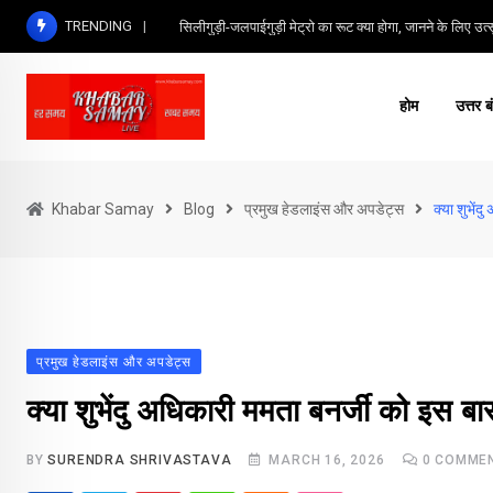
Skip
TRENDING
सिलीगुड़ी-जलपाईगुड़ी मेट्रो का रूट क्या होगा, जानने के लिए उत्सु
to
content
होम
उत्तर ब
Khabar Samay
Blog
प्रमुख हेडलाइंस और अपडेट्स
क्या शुभेंद
प्रमुख हेडलाइंस और अपडेट्स
क्या शुभेंदु अधिकारी ममता बनर्जी को इस बार
BY
SURENDRA SHRIVASTAVA
MARCH 16, 2026
0
COMME