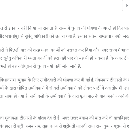
ात से इनकार नहीं किया जा सकता है. राज्य में चुनाव की घोषणा के अगले ही दिन पार
ाम और भवानीपुर से सुवेंदु अधिकारी को उतारा गया है. इसका संकेत समझना काफी जरूर
कारी ने पिछली बार की तरह ममता बनर्जी को परास्त कर दिया और अगर राज्य में भाज
 अगर सुवेंदु अधिकारी ममता बनर्जी को हरा नहीं पाए तो यह भी हो सकता है कि अगर ट
भले ही वह नंदीग्राम से चुनाव क्यों नहीं जीत जाते हैं.
ाल विधानसभा चुनाव के लिए उम्मीदवारों की घोषणा कर दी गई है. मंगलवार टीएमसी के 
के द्वारा घोषित उम्मीदवारों में से कई उम्मीदवारों को लेकर पार्टी में असंतोष भी
साफ हो गया है. सभी दलों के उम्मीदवारों के द्वारा पूजा पाठ के बाद अपने-अपने क्षेत्
 का मुकाबला टीएमसी के गौतम देव से है. अगर उत्तर बंगाल की बात करें तो कूचबिहार 
िनहाटा से श्री अजय राय, तूफानगंज से श्रीमती मालती राभा राय, कुमार ग्राम से 