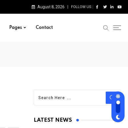
August 8, 2026
FOLLOW US :
Pages
Contact
LATEST NEWS