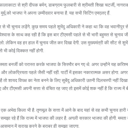
 फालाकाटा से श्री दीपक बर्मन, डाबग्राम फुलबारी से श्रीमती शिखा चटर्जी, नागराक
्गा मुर्मू को भाजपा ने अपना उम्मीदवार बनाया है. यह सभी सिटिंग एमएलए हैं.
र से भी चुनाव लड़ेंगे. कुछ समय पहले शुभेंदु अधिकारी ने कहा था कि वह भवानीपुर से 
मविश्वास के साथ कह रही है कि इस बार टीएमसी पहले से भी भारी बहुमत से चुनाव ज
ो. लेकिन वह हर हाल में चुनाव जीत कर दिखा देगी. उस मुख्यमंत्री की सीट से शुभे
 तो भी कोई दिक्कत नहीं होगी.
ा बनर्जी को परास्त करके भाजपा के सिरमौर बन गए थे. अगर उन्होंने यह करिश्मा 
और लोकप्रियता पहले जैसी नहीं रही. पार्टी में इसका नकारात्मक असर होगा. अगर
ो शायद विपक्ष का नेता बनने के लिए सुबेंदु अधिकारी उतनी दिलचस्पी नहीं दिखा प
ए और टीएमसी अपनी सत्ता से वंचित रह जाए तो इसमें कोई शक नहीं है कि राज्य में 
भेद्य किला भी है. तृणमूल के सत्ता में आने के बाद यहां से वह कभी चुनाव हारी नह
 को समझा रहे हैं कि राज्य में भाजपा की लहर है. अगली सरकार भाजपा की होगी. ममत
ो आसमान में सुराख करने के बराबर ही समझा जाएगा.