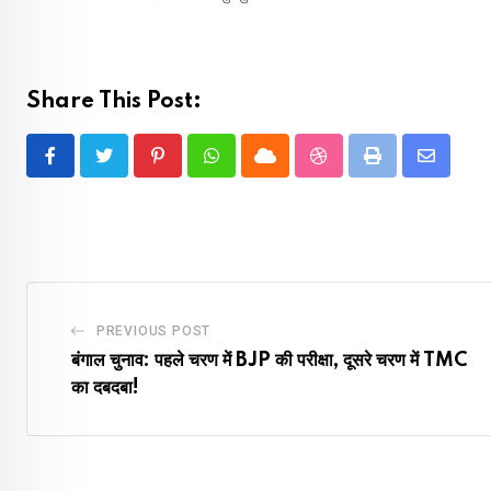
Share This Post:
Pinterest
Whatsapp
Cloud
StumbleUpon
Print
Share
via
Email
PREVIOUS POST
बंगाल चुनाव: पहले चरण में BJP की परीक्षा, दूसरे चरण में TMC
का दबदबा!