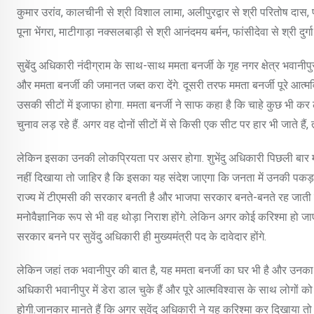
कुमार उरांव, कालचीनी से श्री विशाल लामा, अलीपुरद्वार से श्री परितोष दास,
पूना भेंगरा, माटीगाड़ा नक्सलबाड़ी से श्री आनंदमय बर्मन, फांसीदेवा से श्री दुर
सुबेंदु अधिकारी नंदीग्राम के साथ-साथ ममता बनर्जी के गृह नगर क्षेत्र भवानीपु
और ममता बनर्जी की जमानत जब्त करा देंगे. दूसरी तरफ ममता बनर्जी पूरे आत्
उसकी सीटों में इजाफा होगा. ममता बनर्जी ने साफ कहा है कि चाहे कुछ भी कर ल
चुनाव लड़ रहे हैं. अगर वह दोनों सीटों में से किसी एक सीट पर हार भी जाते हैं,
लेकिन इसका उनकी लोकप्रियता पर असर होगा. शुभेंदु अधिकारी पिछली बार ममत
नहीं दिखाया तो जाहिर है कि इसका यह संदेश जाएगा कि जनता में उनकी पकड़ 
राज्य में टीएमसी की सरकार बनती है और भाजपा सरकार बनते-बनते रह जाती है त
मनोवैज्ञानिक रूप से भी वह थोड़ा निराश होंगे. लेकिन अगर कोई करिश्मा हो जा
सरकार बनने पर सुवेंदु अधिकारी ही मुख्यमंत्री पद के दावेदार होंगे.
लेकिन जहां तक भवानीपुर की बात है, यह ममता बनर्जी का घर भी है और उनका एक अ
अधिकारी भवानीपुर में डेरा डाल चुके हैं और पूरे आत्मविश्वास के साथ लोगों
होगी.जानकार मानते हैं कि अगर सुवेंदु अधिकारी ने यह करिश्मा कर दिखाया त