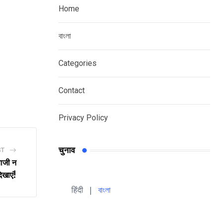
Home
বাংলা
Categories
Contact
Privacy Policy
चुनाव
ST
बाजी न
िखाएं!
हिंदी 
| 
বাংলা