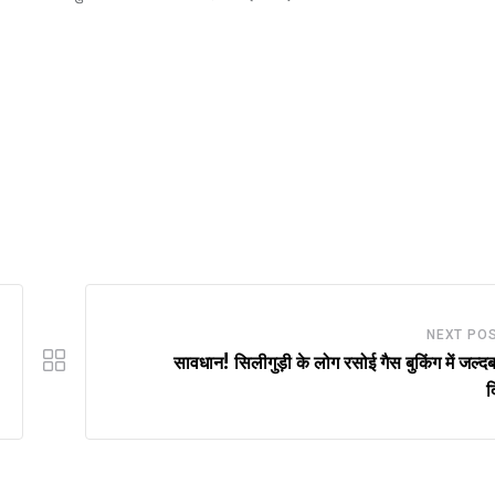
NEXT PO
सावधान! सिलीगुड़ी के लोग रसोई गैस बुकिंग में जल्द
द