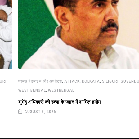
,
,
,
,
GURI
प्रमुख हेडलाइंस और अपडेट्स
ATTACK
KOLKATA
SILIGURI
SUVENDU
,
WEST BENGAL
WESTBENGAL
शुभेंदु अधिकारी की हत्या के प्लान में शामिल हमीम
AUGUST 3, 2026