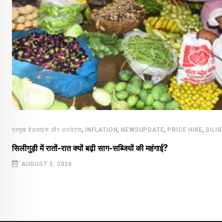
,
,
,
,
प्रमुख हेडलाइंस और अपडेट्स
INFLATION
NEWSUPDATE
PRICE HIKE
SILI
सिलीगुड़ी में रातों-रात क्यों बढ़ी साग-सब्जियों की महंगाई?
AUGUST 3, 2026