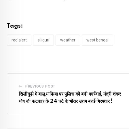
Tags:
red alert
siliguri
weather
west bengal
PREVIOUS POST
सिलीगुड़ी में बालू माफिया पर पुलिस की बड़ी कार्रवाई, मंत्री शंकर
घोष की फटकार के 24 घंटे के भीतर उत्तम बरुई गिरफ्तार !