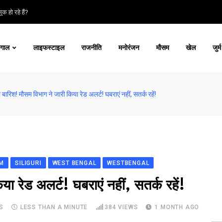
क हो रहे हैं?
ंगाल
लाइफस्टाइल
राजनीति
मनोरंजन
मौसम
खेल
जुर्म
ी बारिश! मौसम विभाग ने जारी किया रेड अलर्ट! घबराएं नहीं, सतर्क रहें!
IM
SILIGURI
WEST BENGAL
WESTBENGAL
ा रेड अलर्ट! घबराएं नहीं, सतर्क रहें!
S
LESS THAN A MINUTE
384
VIEWS
1 MONTH AGO