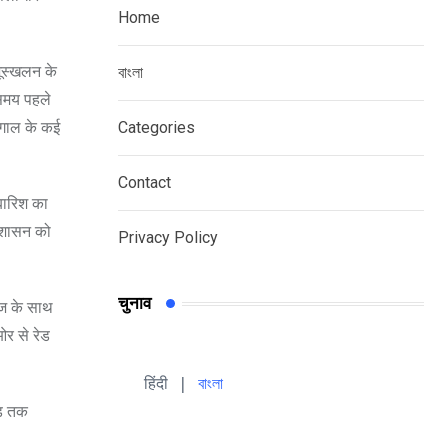
Home
भूस्खलन के
বাংলা
 समय पहले
ंगाल के कई
Categories
Contact
 बारिश का
्रशासन को
Privacy Policy
चुनाव
गरज के साथ
ओर से रेड
हिंदी 
| 
বাংলা
ड़ तक