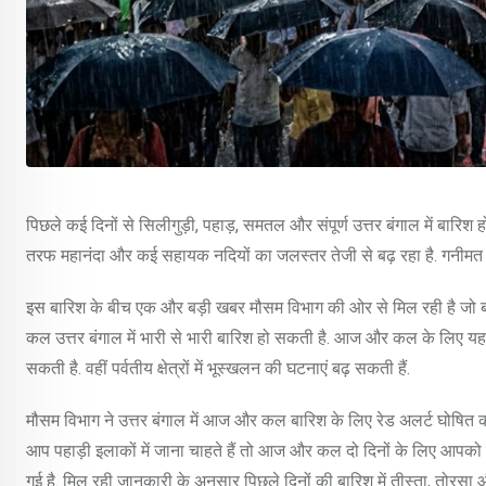
पिछले कई दिनों से सिलीगुड़ी, पहाड़, समतल और संपूर्ण उत्तर बंगाल में बारि
तरफ महानंदा और कई सहायक नदियों का जलस्तर तेजी से बढ़ रहा है. गनीमत है
इस बारिश के बीच एक और बड़ी खबर मौसम विभाग की ओर से मिल रही है जो 
कल उत्तर बंगाल में भारी से भारी बारिश हो सकती है. आज और कल के लिए यहां रे
सकती है. वहीं पर्वतीय क्षेत्रों में भूस्खलन की घटनाएं बढ़ सकती हैं.
मौसम विभाग ने उत्तर बंगाल में आज और कल बारिश के लिए रेड अलर्ट घोषित 
आप पहाड़ी इलाकों में जाना चाहते हैं तो आज और कल दो दिनों के लिए आपको
गई है. मिल रही जानकारी के अनुसार पिछले दिनों की बारिश में तीस्ता, तोरस