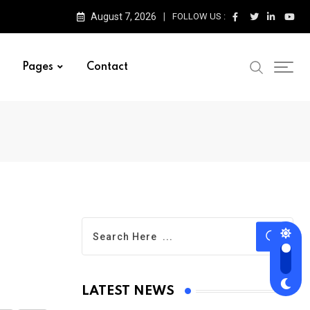
August 7, 2026
FOLLOW US :
Pages
Contact
LATEST NEWS