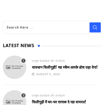
LATEST NEWS
प्रमुख हेडलाइंस और अपडेट्स
सावधान सिलीगुड़ी! यह स्कैम आपके होश उड़ा देगा!
AUGUST 5, 2026
प्रमुख हेडलाइंस और अपडेट्स
सिलीगुड़ी में घर-घर दस्तक दे रहा वायरल!