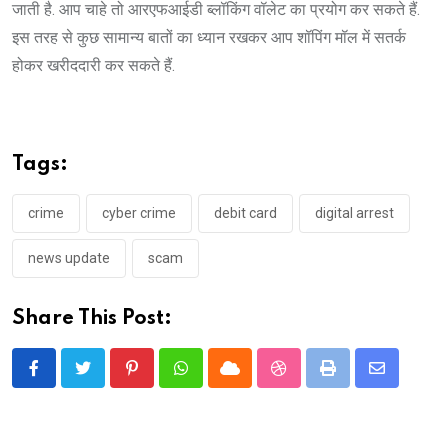
जाती है. आप चाहे तो आरएफआईडी ब्लॉकिंग वॉलेट का प्रयोग कर सकते हैं.
इस तरह से कुछ सामान्य बातों का ध्यान रखकर आप शॉपिंग मॉल में सतर्क
होकर खरीददारी कर सकते हैं.
Tags:
crime
cyber crime
debit card
digital arrest
news update
scam
Share This Post:
Pinterest
Whatsapp
Cloud
StumbleUpon
Print
Share
via
Email