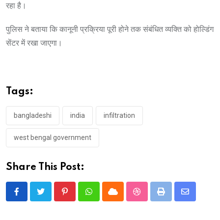
रहा है।
पुलिस ने बताया कि कानूनी प्रक्रिया पूरी होने तक संबंधित व्यक्ति को होल्डिंग
सेंटर में रखा जाएगा।
Tags:
bangladeshi
india
infiltration
west bengal government
Share This Post:
Pinterest
Whatsapp
Cloud
StumbleUpon
Print
Share
via