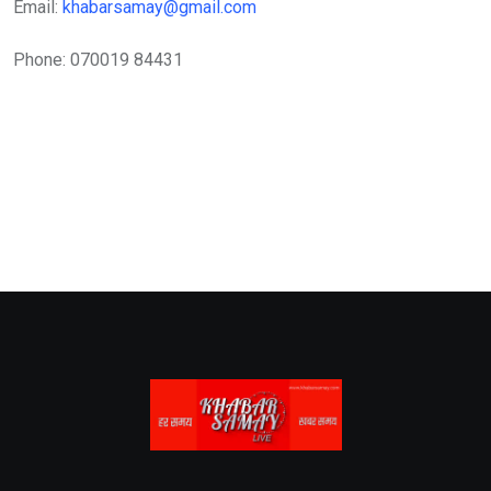
Email:
khabarsamay@gmail.com
Phone: 070019 84431