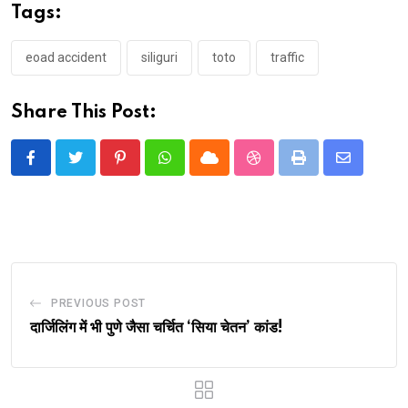
Tags:
eoad accident
siliguri
toto
traffic
Share This Post:
Pinterest
Whatsapp
Cloud
StumbleUpon
Print
Share
via
Email
PREVIOUS POST
दार्जिलिंग में भी पुणे जैसा चर्चित ‘सिया चेतन’ कांड!