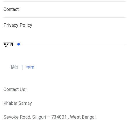
Contact
Privacy Policy
चुनाव
हिंदी 
| 
বাংলা
Contact Us :
Khabar Samay
Sevoke Road, Siliguri – 734001 , West Bengal