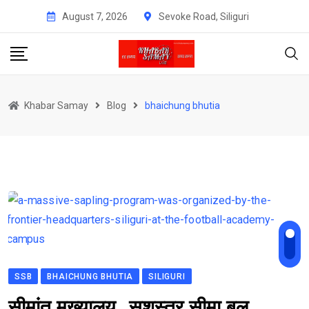
Skip
August 7, 2026
Sevoke Road, Siliguri
to
content
Khabar Samay
Blog
bhaichung bhutia
SSB
BHAICHUNG BHUTIA
SILIGURI
सीमांत मुख्यालय, सशस्त्र सीमा बल