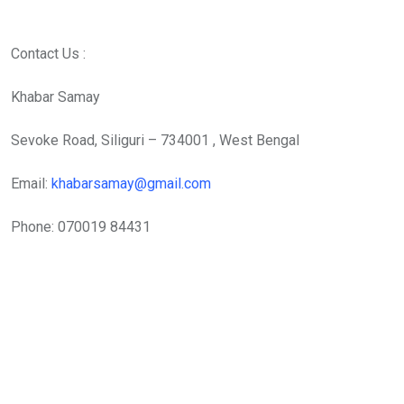
Contact Us :
Khabar Samay
Sevoke Road, Siliguri – 734001 , West Bengal
Email:
khabarsamay@gmail.com
Phone: 070019 84431