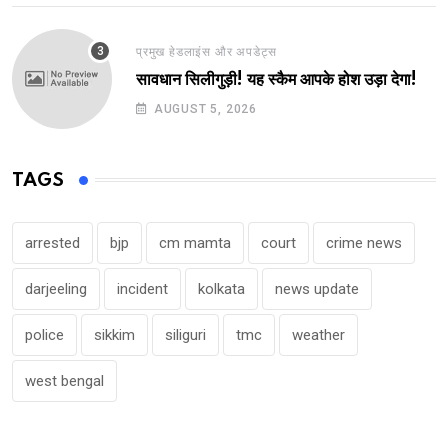
प्रमुख हेडलाइंस और अपडेट्स
सावधान सिलीगुड़ी! यह स्कैम आपके होश उड़ा देगा!
AUGUST 5, 2026
TAGS
arrested
bjp
cm mamta
court
crime news
darjeeling
incident
kolkata
news update
police
sikkim
siliguri
tmc
weather
west bengal