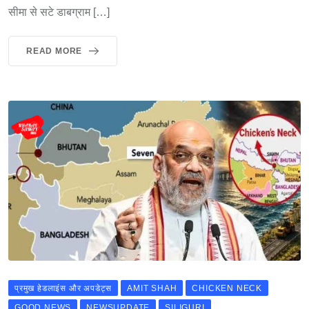
सीमा से सटे डाबग्राम […]
READ MORE
प्रमुख हेडलाइंस और अपडेट्स
AMIT SHAH
CHICKEN NECK
GOOD NEWS
NEWSUPDATE
SILIGURI