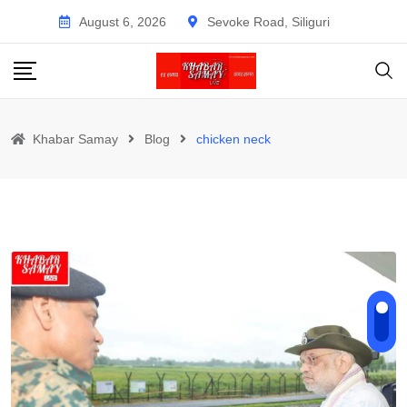
Skip
August 6, 2026
Sevoke Road, Siliguri
to
content
Khabar Samay
Blog
chicken neck