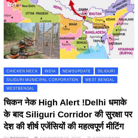
CHICKEN NECK
INDIA
NEWSUPDATE
SILIGURI
SILIGURI MUNICIPAL CORPORATION
WEST BENGAL
WESTBENGAL
चिकन नेक High Alert !Delhi धमाके
के बाद Siliguri Corridor की सुरक्षा पर
देश की शीर्ष एजेंसियों की महत्वपूर्ण मीटिंग