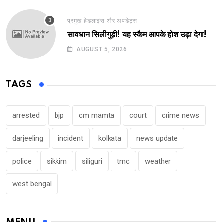
प्रमुख हेडलाइंस और अपडेट्स
सावधान सिलीगुड़ी! यह स्कैम आपके होश उड़ा देगा!
AUGUST 5, 2026
TAGS
arrested
bjp
cm mamta
court
crime news
darjeeling
incident
kolkata
news update
police
sikkim
siliguri
tmc
weather
west bengal
MENU