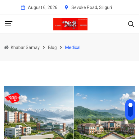
Skip
August 6, 2026
Sevoke Road, Siliguri
to
content
Khabar Samay
Blog
Medical