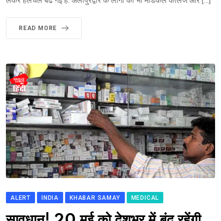
लेकर हलचल बढ गई है. अलीपुरद्वार के लोगों को भी मेडिकल कॉलेज और […]
READ MORE
ALERT
INDIA
KHABAR SAMAY
MEDICAL
सावधान! 20 मई को देशभर में बंद रहेंगी