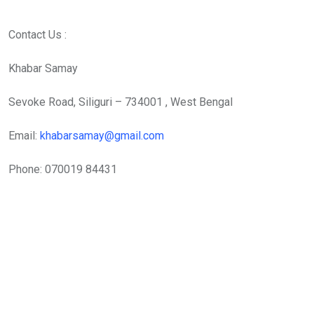
Contact Us :
Khabar Samay
Sevoke Road, Siliguri – 734001 , West Bengal
Email:
khabarsamay@gmail.com
Phone: 070019 84431