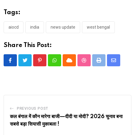
Tags:
aiocd
india
news update
west bengal
Share This Post:
Pinterest
Whatsapp
Cloud
StumbleUpon
Print
Share
via
Email
PREVIOUS POST
कल बंगाल में कौन मारेगा बाजी—दीदी या मोदी? 2026 चुनाव बना
सबसे बड़ा सियासी मुकाबला !