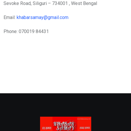
Sevoke Road, Siliguri – 734001 , West Bengal
Email:
khabarsamay@gmail.com
Phone: 070019 84431