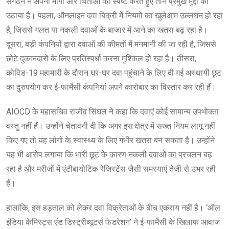
संगठन ने अपनी मांगों और चिंताओं को स्पष्ट करते हुए तीन प्रमुख मुद्दों को
उठाया है। पहला, ऑनलाइन दवा बिक्री में नियमों का खुलेआम उल्लंघन हो रहा
है, जिससे गलत या नकली दवाओं के बाजार में आने का खतरा बढ़ रहा है।
दूसरा, बड़ी कंपनियों द्वारा दवाओं की कीमतों में मनमानी की जा रही है, जिससे
छोटे दुकानदारों के लिए प्रतिस्पर्धा करना मुश्किल हो रहा है। तीसरा,
कोविड-19 महामारी के दौरान घर-घर दवा पहुंचाने के लिए दी गई अस्थायी छूट
का दुरुपयोग कर ई-फार्मेसी कंपनियां अपने कारोबार का विस्तार कर रही हैं।
AIOCD के महासचिव राजीव सिंघल ने कहा कि दवाएं कोई सामान्य उपभोक्ता
वस्तु नहीं हैं। उन्होंने चेतावनी दी कि अगर इस क्षेत्र में सख्त नियम लागू नहीं
किए गए तो यह लोगों के स्वास्थ्य के लिए गंभीर खतरा बन सकता है। उन्होंने
यह भी आरोप लगाया कि भारी छूट के कारण नकली दवाओं का प्रचलन बढ़
रहा है और मरीजों में एंटीबायोटिक रेजिस्टेंस जैसी समस्याएं तेजी से उभर रही
हैं।
हालांकि, इस हड़ताल को लेकर दवा विक्रेताओं के बीच एकराय नहीं है। ‘ऑल
इंडिया केमिस्ट्स एंड डिस्ट्रीब्यूटर्स फेडरेशन’ ने ई-फार्मेसी के खिलाफ आवाज