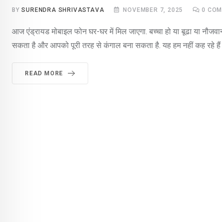
BY
SURENDRA SHRIVASTAVA
NOVEMBER 7, 2025
0
COM
आज एंड्रायड मोबाइल फोन घर-घर में मिल जाएगा. बच्चा हो या बूढा या नौजव
सकता है और आपको पूरी तरह से कंगाल बना सकता है. यह हम नहीं कह रहे हैं ब
READ MORE