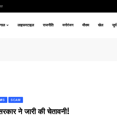
ार!
ंगाल
लाइफस्टाइल
राजनीति
मनोरंजन
मौसम
खेल
जुर्म
EWS
SCAM
 सरकार ने जारी की चेतावनी!