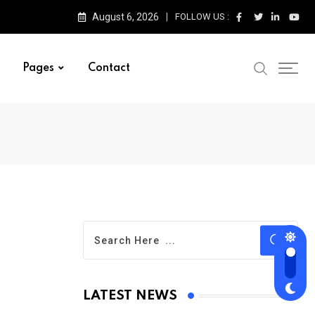
August 6, 2026
FOLLOW US :
Pages
Contact
LATEST NEWS