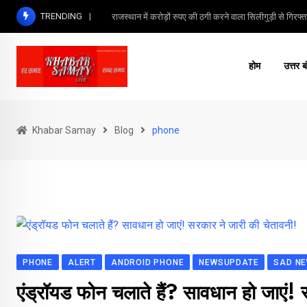
Skip
TRENDING
राजस्थान में करोड़ों रुपए की ठगी करने वाला सिलीगुड़ी से गिरफ्त
to
content
होम
उत्तर ब
Khabar Samay
Blog
phone
PHONE
ALERT
ANDROID PHONE
NEWSUPDATE
SAD N
एंड्रॉयड फोन चलाते हैं? सावधान हो जाएं!