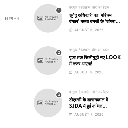
प्रमुख हेडलाइंस और अपडेट्स
सुवेंदु अधिकारी का ‘पश्चिम
 का कारण बन
बंगाल’ ममता बनर्जी के ‘बांग्ला’
पर भारी!
AUGUST 8, 2026
प्रमुख हेडलाइंस और अपडेट्स
पूजा तक सिलीगुड़ी नए LOOK
में नजर आएगा!
AUGUST 8, 2026
प्रमुख हेडलाइंस और अपडेट्स
टीएमसी के शासनकाल में
SJDA में हुई कथित
अनियमितता व भ्रष्टाचार की
AUGUST 7, 2026
जांच का रास्ता हुआ प्रशस्त! एक
नए अवतार में लौटा SJDA!