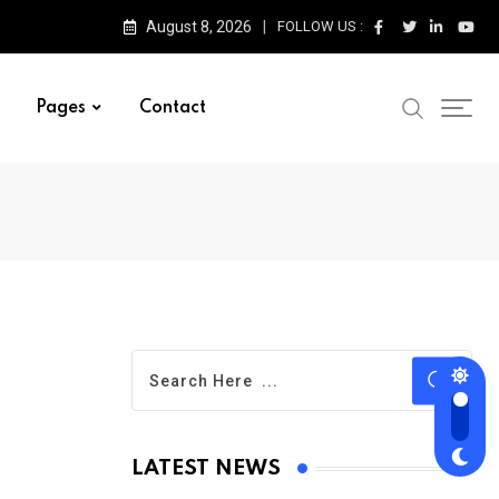
August 8, 2026
FOLLOW US :
Pages
Contact
LATEST NEWS