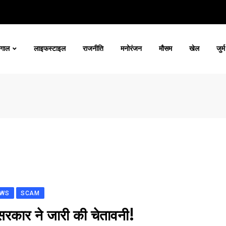
ंगाल
लाइफस्टाइल
राजनीति
मनोरंजन
मौसम
खेल
जुर्म
EWS
SCAM
 सरकार ने जारी की चेतावनी!