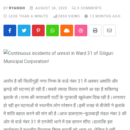
BY
RYANSHI
AUGUST 24, 2025
0
COMMENTS
LESS THAN A MINUTE
2850
VIEWS
12 MONTHS AGO
Pinterest
Whatsapp
Cloud
StumbleUpon
Print
Share
via
Email
आरोप है की सिलीगुड़ी नगर निगम के वार्ड नंबर 31 में अक्सर अशांति और
झगड़े की घटनाएं हो रही हैं।सबसे ज़्यादा विवाद सामने आ रहा है शक्तिगढ़
इलाके से।राज्य की सत्ताधारी पार्टी के गुटबाज़ी खुलेआम दिख रही है।लगातार
हो रही इन घटनाओं से स्थानीय लोग परेशान हैं।इसी वजह से बीजेपी ने इलाके
में शांति बहाल करने की मांग की है।आज डाबग्राम–फूलबाड़ी मंडल नंबर 3 की
ओर से वार्ड नंबर 31 से एनजेपी थाने में एक ज्ञापन सौंपा।हालांकि इस
कार्यक्रम में स्थानीय विधायक शिखा चटर्जी को आना था, लेकिन वे नहीं