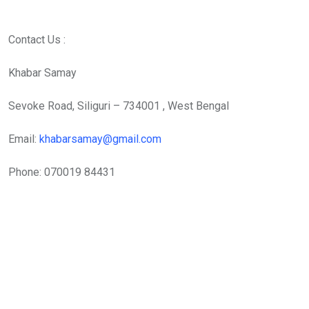
Contact Us :
Khabar Samay
Sevoke Road, Siliguri – 734001 , West Bengal
Email:
khabarsamay@gmail.com
Phone: 070019 84431