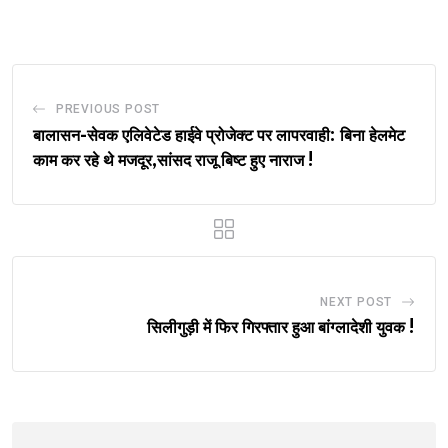
Email
PREVIOUS POST
बालासन-सेवक एलिवेटेड हाईवे प्रोजेक्ट पर लापरवाही: बिना हेलमेट
काम कर रहे थे मजदूर,सांसद राजू बिष्ट हुए नाराज !
NEXT POST
सिलीगुड़ी में फिर गिरफ्तार हुआ बांग्लादेशी युवक !