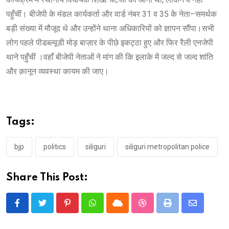
पहुँचीं। बीजेपी के मंडल कार्यकर्ता और वार्ड नंबर 31 व 35 के नेता–समर्थक
बड़ी संख्या में मौजूद थे और उन्होंने थाना अधिकारियों को ज्ञापन सौंपा।सभी
लोग पहले पीडब्ल्यूडी मोड़ बाज़ार के पीछे इकट्ठा हुए और फिर रैली एनजेपी
थाने पहुँचीं ।वहाँ बीजेपी नेताओं ने मांग की कि इलाके में जल्द से जल्द शांति
और क़ानून व्यवस्था कायम की जाए।
Tags:
bjp
politics
siliguri
siliguri metropolitan police
Share This Post:
Pinterest
Whatsapp
Cloud
StumbleUpon
Print
Share
via