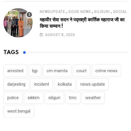
,
,
,
NEWSUPDATE
GOOD NEWS
SILIGURI
SOCIAL
महावीर सेवा सदन ने पद्मश्री कार्तिक महाराज जी का
किया सम्मान !
AUGUST 8, 2026
TAGS
arrested
bjp
cm mamta
court
crime news
darjeeling
incident
kolkata
news update
police
sikkim
siliguri
tmc
weather
west bengal