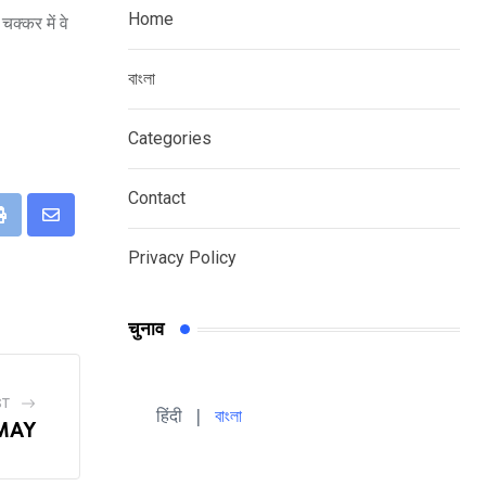
Home
चक्कर में वे
বাংলা
Categories
Contact
eUpon
Print
Share
Privacy Policy
via
Email
चुनाव
ST
हिंदी 
| 
বাংলা
MAY