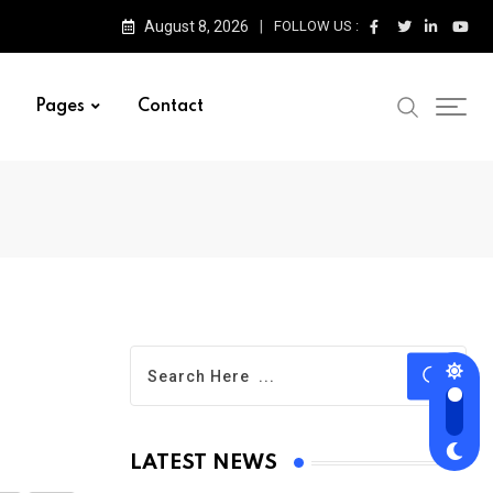
August 8, 2026
FOLLOW US :
Pages
Contact
LATEST NEWS