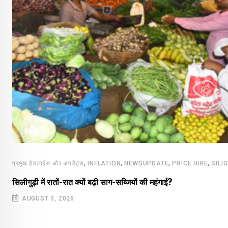
,
,
,
,
प्रमुख हेडलाइंस और अपडेट्स
INFLATION
NEWSUPDATE
PRICE HIKE
SILI
सिलीगुड़ी में रातों-रात क्यों बढ़ी साग-सब्जियों की महंगाई?
AUGUST 3, 2026