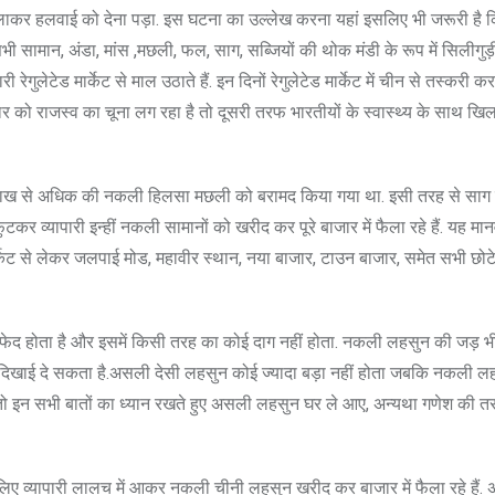
कर हलवाई को देना पड़ा. इस घटना का उल्लेख करना यहां इसलिए भी जरूरी है क
भी सामान, अंडा, मांस ,मछली, फल, साग, सब्जियों की थोक मंडी के रूप में सिलीगुड़ी
ारी रेगुलेटेड मार्केट से माल उठाते हैं. इन दिनों रेगुलेटेड मार्केट में चीन से तस्करी
र को राजस्व का चूना लग रहा है तो दूसरी तरफ भारतीयों के स्वास्थ्य के साथ खिल
े 8 लाख से अधिक की नकली हिलसा मछली को बरामद किया गया था. इसी तरह से साग
 फुटकर व्यापारी इन्हीं नकली सामानों को खरीद कर पूरे बाजार में फैला रहे हैं. यह मान
र्केट से लेकर जलपाई मोड, महावीर स्थान, नया बाजार, टाउन बाजार, समेत सभी छोटे 
होता है और इसमें किसी तरह का कोई दाग नहीं होता. नकली लहसुन की जड़ भी 
ाग दिखाई दे सकता है.असली देसी लहसुन कोई ज्यादा बड़ा नहीं होता जबकि नकली 
 तो इन सभी बातों का ध्यान रखते हुए असली लहसुन घर ले आए, अन्यथा गणेश की 
िए व्यापारी लालच में आकर नकली चीनी लहसुन खरीद कर बाजार में फैला रहे हैं