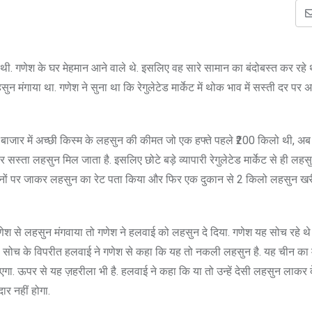
 थी. गणेश के घर मेहमान आने वाले थे. इसलिए वह सारे सामान का बंदोबस्त कर रहे 
 मंगाया था. गणेश ने सुना था कि रेगुलेटेड मार्केट में थोक भाव में सस्ती दर पर अ
ुदरा बाजार में अच्छी किस्म के लहसुन की कीमत जो एक हफ्ते पहले ₹200 किलो थी, अब
र सस्ता लहसुन मिल जाता है. इसलिए छोटे बड़े व्यापारी रेगुलेटेड मार्केट से ही लहसु
कई दुकानों पर जाकर लहसुन का रेट पता किया और फिर एक दुकान से 2 किलो लहसुन ख
 से लहसुन मंगवाया तो गणेश ने हलवाई को लहसुन दे दिया. गणेश यह सोच रहे थे क
 सोच के विपरीत हलवाई ने गणेश से कहा कि यह तो नकली लहसुन है. यह चीन का 
गा. ऊपर से यह ज़हरीला भी है. हलवाई ने कहा कि या तो उन्हें देसी लहसुन लाकर द
र नहीं होगा.