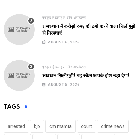
प्रमुख हेडलाइंस और अपडेट्स
राजस्थान में करोड़ों रुपए की ठगी करने वाला सिलीगुड़ी
से गिरफ्तार!
AUGUST 6, 2026
प्रमुख हेडलाइंस और अपडेट्स
सावधान सिलीगुड़ी! यह स्कैम आपके होश उड़ा देगा!
AUGUST 5, 2026
TAGS
arrested
bjp
cm mamta
court
crime news