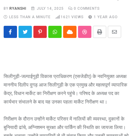
BY
RYANSHI
JULY 14, 2025
0
COMMENTS
LESS THAN A MINUTE
1621
VIEWS
1 YEAR AGO
Pinterest
Whatsapp
Cloud
StumbleUpon
Print
Share
via
Email
सिलीगुड़ी-जल्पाईगुड़ी विकास प्राधिकरण (एसजेडीए) के नवनियुक्त अध्यक्ष
माननीय दिलीप दुगड़ आज सिलीगुड़ी के एक प्रमुख और महत्वपूर्ण व्यापारिक
केंद्र, विधान मार्केट का निरीक्षण करने पहुंचे। परिषद के अध्यक्ष पद का
कार्यभार संभालने के बाद यह उनका पहला मार्केट निरीक्षण था।
निरीक्षण के दौरान उन्होंने मार्केट परिसर में नालियों की व्यवस्था, दुकानों के
बुनियादी ढांचे, अग्निशमन सुरक्षा और पार्किंग की स्थिति का जायजा लिया।
इसके अलावा, उन्होंने व्यापारियों से भी संवाद किया और उनकी समस्याओं को