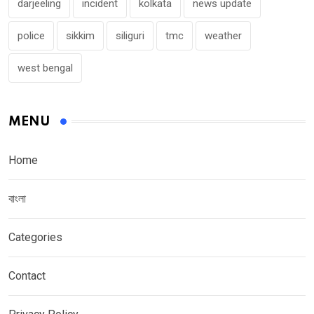
darjeeling
incident
kolkata
news update
police
sikkim
siliguri
tmc
weather
west bengal
MENU
Home
বাংলা
Categories
Contact