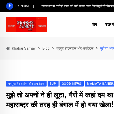
Skip
TRENDING
राजस्थान में करोड़ों रुपए की ठगी करने वाला सिलीगुड़ी से गिरफ्त
to
content
होम
उत्तर ब
Khabar Samay
Blog
प्रमुख हेडलाइंस और अपडेट्स
मुझे तो अपन
प्रमुख हेडलाइंस और अपडेट्स
BJP
GOOD NEWS
MAMATA BANER
मुझे तो अपनों ने ही लूटा, गैरों में कहां दम 
महाराष्ट्र की तरह ही बंगाल में हो गया खेला