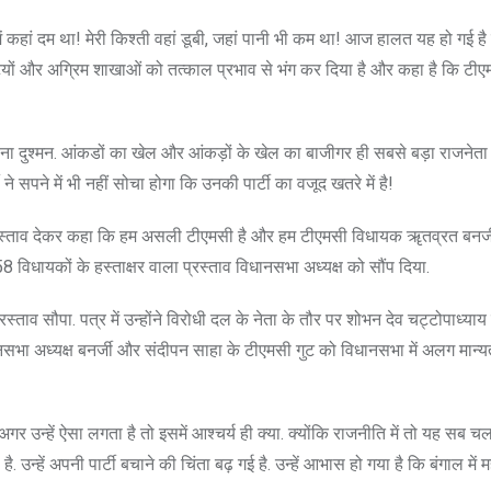
रों में कहां दम था! मेरी किश्ती वहां डूबी, जहां पानी भी कम था! आज हालत यह हो गई ह
 कमिटियों और अग्रिम शाखाओं को तत्काल प्रभाव से भंग कर दिया है और कहा है कि टी
ना दुश्मन. आंकडों का खेल और आंकड़ों के खेल का बाजीगर ही सबसे बड़ा राजनेता ह
े सपने में भी नहीं सोचा होगा कि उनकी पार्टी का वजूद खतरे में है!
्रस्ताव देकर कहा कि हम असली टीएमसी है और हम टीएमसी विधायक ॠतव्रत बनर्
8 विधायकों के हस्ताक्षर वाला प्रस्ताव विधानसभा अध्यक्ष को सौंप दिया.
्ताव सौपा. पत्र में उन्होंने विरोधी दल के नेता के तौर पर शोभन देव चट्टोपाध्य
भा अध्यक्ष बनर्जी और संदीपन साहा के टीएमसी गुट को विधानसभा में अलग मान्यता 
र उन्हें ऐसा लगता है तो इसमें आश्चर्य ही क्या. क्योंकि राजनीति में तो यह सब चल
्हें अपनी पार्टी बचाने की चिंता बढ़ गई है. उन्हें आभास हो गया है कि बंगाल में म