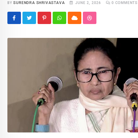
BY
SURENDRA SHRIVASTAVA
JUNE 2, 2026
0
COMMENTS
Pinterest
Whatsapp
Cloud
StumbleUpon