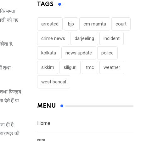
TAGS
ै कि ममता
एमसी को नए
arrested
bjp
cm mamta
court
crime news
darjeeling
incident
ोता है.
kolkata
news update
police
sikkim
siliguri
tmc
weather
जी तथा
west bengal
ाय तथा फिरहद
देते हैं या
MENU
Home
ता ही है.
हाराष्ट्र की
বাংলা