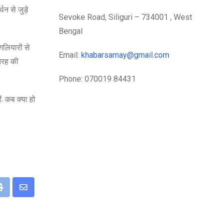
न से जुड़े
Sevoke Road, Siliguri – 734001 , West
Bengal
गलियारों से
Email:
khabarsamay@gmail.com
 तरह की
Phone: 070019 84431
. कब क्या हो
eUpon
Print
Share
via
Email