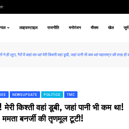
ार!
ंगाल
लाइफस्टाइल
राजनीति
मनोरंजन
मौसम
खेल
जुर्म
ों ने ही लूटा, गैरों में कहां दम था! मेरी किश्ती वहां डूबी, जहां पानी भी कम था! महाराष्ट्र की तरह ही
JEE
NEWSUPDATE
POLITICS
TMC
था! मेरी किश्ती वहां डूबी, जहां पानी भी कम था!
! ममता बनर्जी की तृणमूल टूटी!