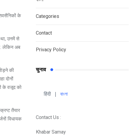
शिवसैनिकों के
Categories
Contact
था, उनमें से
है. लेकिन अब
Privacy Policy
चुनाव
ोड़ने की
हा दोनों
सी के वजूद को
हिंदी 
| 
বাংলা
्रिप्ट तैयार
Contact Us :
्जनों विधायक
Khabar Samay