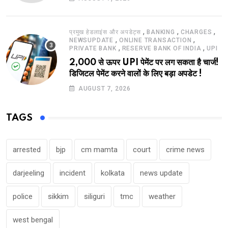
,
,
,
प्रमुख हेडलाइंस और अपडेट्स
BANKING
CHARGES
,
,
NEWSUPDATE
ONLINE TRANSACTION
,
,
PRIVATE BANK
RESERVE BANK OF INDIA
UPI
2,000 से ऊपर UPI पेमेंट पर लग सकता है चार्ज!
डिजिटल पेमेंट करने वालों के लिए बड़ा अपडेट !
AUGUST 7, 2026
TAGS
arrested
bjp
cm mamta
court
crime news
darjeeling
incident
kolkata
news update
police
sikkim
siliguri
tmc
weather
west bengal