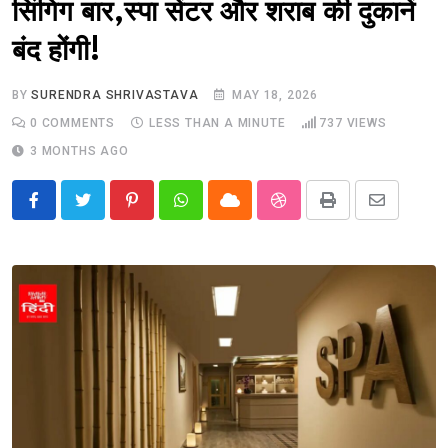
सिंगिग बार,स्पा सेंटर और शराब की दुकानें
बंद होंगी!
BY
SURENDRA SHRIVASTAVA
MAY 18, 2026
0
COMMENTS
LESS THAN A MINUTE
737
VIEWS
3 MONTHS AGO
Pinterest
Whatsapp
Cloud
StumbleUpon
Print
Share
via
Email