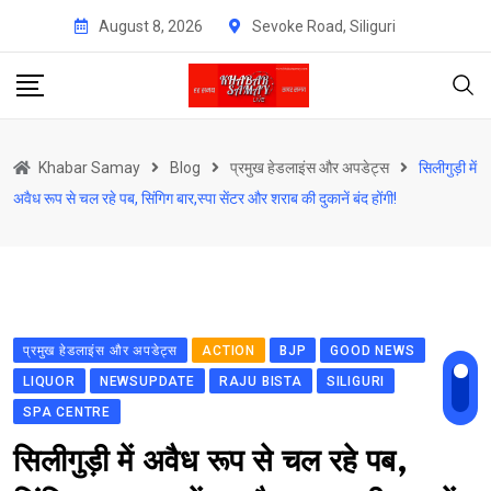
Skip
August 8, 2026
Sevoke Road, Siliguri
to
content
Khabar Samay
Blog
प्रमुख हेडलाइंस और अपडेट्स
सिलीगुड़ी में
अवैध रूप से चल रहे पब, सिंगिग बार,स्पा सेंटर और शराब की दुकानें बंद होंगी!
प्रमुख हेडलाइंस और अपडेट्स
ACTION
BJP
GOOD NEWS
LIQUOR
NEWSUPDATE
RAJU BISTA
SILIGURI
SPA CENTRE
सिलीगुड़ी में अवैध रूप से चल रहे पब,