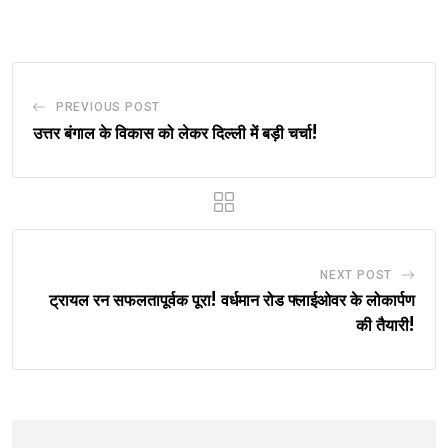
Email
PREVIOUS POST
उत्तर बंगाल के विकास को लेकर दिल्ली में बड़ी चर्चा!
NEXT POST
ट्रायल रन सफलतापूर्वक पूरा! वर्धमान रोड फ्लाईओवर के लोकार्पण
की तैयारी!