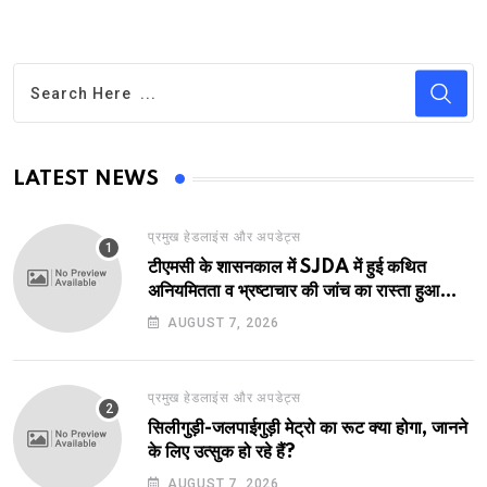
LATEST NEWS
प्रमुख हेडलाइंस और अपडेट्स
टीएमसी के शासनकाल में SJDA में हुई कथित
अनियमितता व भ्रष्टाचार की जांच का रास्ता हुआ
प्रशस्त! एक नए अवतार में लौटा SJDA!
AUGUST 7, 2026
प्रमुख हेडलाइंस और अपडेट्स
सिलीगुड़ी-जलपाईगुड़ी मेट्रो का रूट क्या होगा, जानने
के लिए उत्सुक हो रहे हैं?
AUGUST 7, 2026