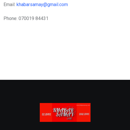
Email:
khabarsamay@gmail.com
Phone: 070019 84431