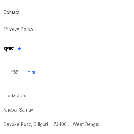
Contact
Privacy Policy
चुनाव
हिंदी 
| 
বাংলা
Contact Us :
Khabar Samay
Sevoke Road, Siliguri – 734001 , West Bengal