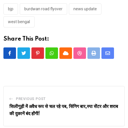
bjp
burdwan road flyover
news update
west bengal
Share This Post:
Pinterest
Whatsapp
Cloud
StumbleUpon
Print
Share
via
Email
PREVIOUS POST
सिलीगुड़ी में अवैध रूप से चल रहे पब, सिंगिग बार,स्पा सेंटर और शराब
की दुकानें बंद होंगी!