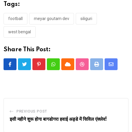
Tags:
football
meyar goutam dev
siliguri
west bengal
Share This Post:
Pinterest
Whatsapp
Cloud
StumbleUpon
Print
Share
via
Email
PREVIOUS POST
इसी महीने शुरू होगा बागडोगरा हवाई अड्डे में सिविल एंक्लेव!