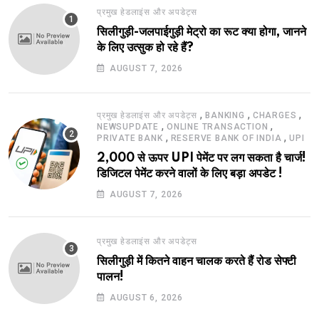
प्रमुख हेडलाइंस और अपडेट्स
सिलीगुड़ी-जलपाईगुड़ी मेट्रो का रूट क्या होगा, जानने
के लिए उत्सुक हो रहे हैं?
AUGUST 7, 2026
,
,
,
प्रमुख हेडलाइंस और अपडेट्स
BANKING
CHARGES
,
,
NEWSUPDATE
ONLINE TRANSACTION
,
,
PRIVATE BANK
RESERVE BANK OF INDIA
UPI
2,000 से ऊपर UPI पेमेंट पर लग सकता है चार्ज!
डिजिटल पेमेंट करने वालों के लिए बड़ा अपडेट !
AUGUST 7, 2026
प्रमुख हेडलाइंस और अपडेट्स
सिलीगुड़ी में कितने वाहन चालक करते हैं रोड सेफ्टी
पालन!
AUGUST 6, 2026