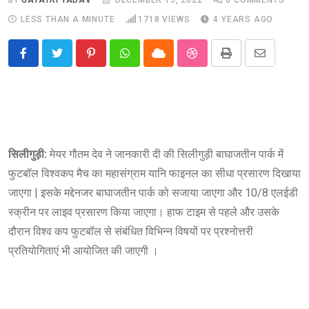
LESS THAN A MINUTE
1718
VIEWS
4 YEARS AGO
Pinterest
Whatsapp
Cloud
StumbleUpon
Print
Share
via
Email
सिलीगुड़ी:
मेयर गौतम देव ने जानकारी दी की सिलीगुड़ी बाघाजतीन पार्क में
फुटबॉल विश्वकप मैच का महासंग्राम यानि फाइनल का सीधा प्रसारण दिखाया
जाएगा | इसके मद्देनजर बाघाजतीन पार्क को सजाया जाएगा और 10/8 एलईडी
स्क्रीन पर लाइव प्रसारण किया जाएगा। हाफ टाइम से पहले और उसके
दौरान विश्व कप फुटबॉल से संबंधित विभिन्न विषयों पर प्रश्नोत्तरी
प्रतियोगिताएं भी आयोजित की जाएगी ।