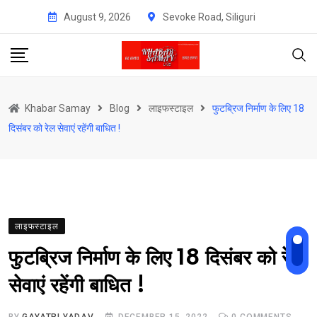
Skip
August 9, 2026
Sevoke Road, Siliguri
to
content
Khabar Samay
Blog
लाइफस्टाइल
फुटब्रिज निर्माण के लिए 18
दिसंबर को रेल सेवाएं रहेंगी बाधित !
लाइफस्टाइल
फुटब्रिज निर्माण के लिए 18 दिसंबर को रेल
सेवाएं रहेंगी बाधित !
BY
GAYATRI YADAV
DECEMBER 15, 2022
0
COMMENTS