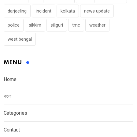
darjeeling
incident
kolkata
news update
police
sikkim
siliguri
tmc
weather
west bengal
MENU
Home
বাংলা
Categories
Contact