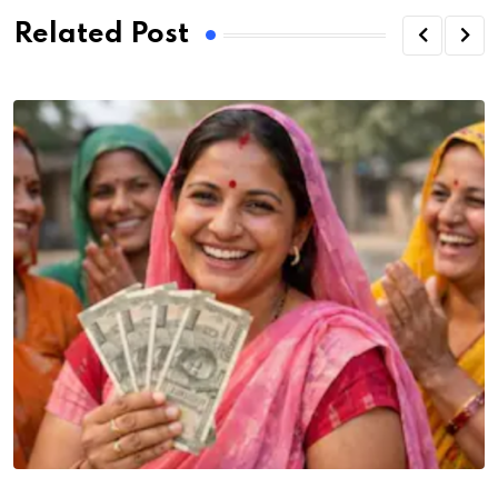
Related Post