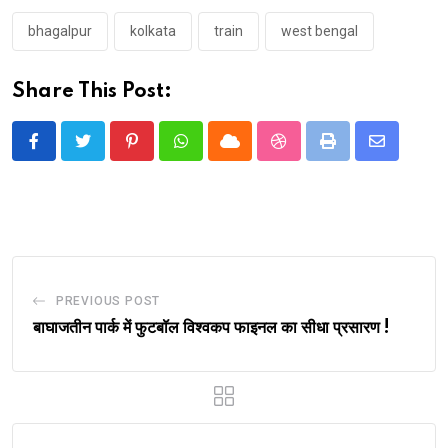
bhagalpur
kolkata
train
west bengal
Share This Post:
Pinterest
Whatsapp
Cloud
StumbleUpon
Print
Share
via
Email
PREVIOUS POST
बाघाजतीन पार्क में फुटबॉल विश्वकप फाइनल का सीधा प्रसारण !