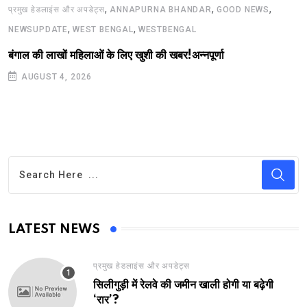
,
,
,
प्रमुख हेडलाइंस और अपडेट्स
ANNAPURNA BHANDAR
GOOD NEWS
,
,
NEWSUPDATE
WEST BENGAL
WESTBENGAL
बंगाल की लाखों महिलाओं के लिए खुशी की खबर!अन्नपूर्णा
AUGUST 4, 2026
LATEST NEWS
प्रमुख हेडलाइंस और अपडेट्स
सिलीगुड़ी में रेलवे की जमीन खाली होगी या बढ़ेगी
‘रार’?