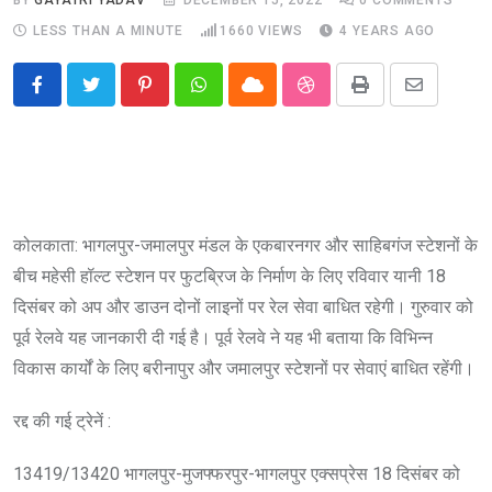
LESS THAN A MINUTE
1660
VIEWS
4 YEARS AGO
Pinterest
Whatsapp
Cloud
StumbleUpon
Print
Share
via
Email
कोलकाता: भागलपुर-जमालपुर मंडल के एकबारनगर और साहिबगंज स्टेशनों के
बीच महेसी हॉल्ट स्टेशन पर फुटब्रिज के निर्माण के लिए रविवार यानी 18
दिसंबर को अप और डाउन दोनों लाइनों पर रेल सेवा बाधित रहेगी। गुरुवार को
पूर्व रेलवे यह जानकारी दी गई है। पूर्व रेलवे ने यह भी बताया कि विभिन्न
विकास कार्यों के लिए बरीनापुर और जमालपुर स्टेशनों पर सेवाएं बाधित रहेंगी।
रद्द की गई ट्रेनें :
13419/13420 भागलपुर-मुजफ्फरपुर-भागलपुर एक्सप्रेस 18 दिसंबर को