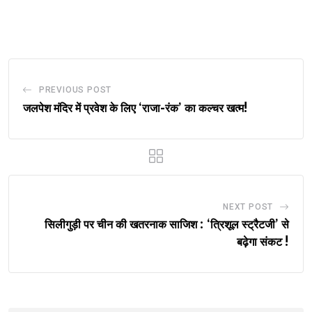
via
Email
PREVIOUS POST
जलपेश मंदिर में प्रवेश के लिए ‘राजा-रंक’ का कल्चर खत्म!
NEXT POST
सिलीगुड़ी पर चीन की खतरनाक साजिश : ‘त्रिशूल स्ट्रैटजी’ से
बढ़ेगा संकट !