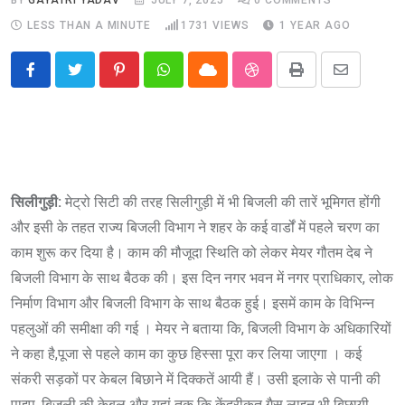
LESS THAN A MINUTE
1731
VIEWS
1 YEAR AGO
Pinterest
Whatsapp
Cloud
StumbleUpon
Print
Share
via
Email
सिलीगुड़ी:
मेट्रो सिटी की तरह सिलीगुड़ी में भी बिजली की तारें भूमिगत होंगी
और इसी के तहत राज्य बिजली विभाग ने शहर के कई वार्डों में पहले चरण का
काम शुरू कर दिया है। काम की मौजूदा स्थिति को लेकर मेयर गौतम देब ने
बिजली विभाग के साथ बैठक की। इस दिन नगर भवन में नगर प्राधिकार, लोक
निर्माण विभाग और बिजली विभाग के साथ बैठक हुई। इसमें काम के विभिन्न
पहलुओं की समीक्षा की गई । मेयर ने बताया कि, बिजली विभाग के अधिकारियों
ने कहा है,पूजा से पहले काम का कुछ हिस्सा पूरा कर लिया जाएगा । कई
संकरी सड़कों पर केबल बिछाने में दिक्कतें आयी हैं। उसी इलाके से पानी की
पाइप, बिजली की केबल और यहां तक ​​कि केंद्रीकृत गैस लाइन भी बिछायी