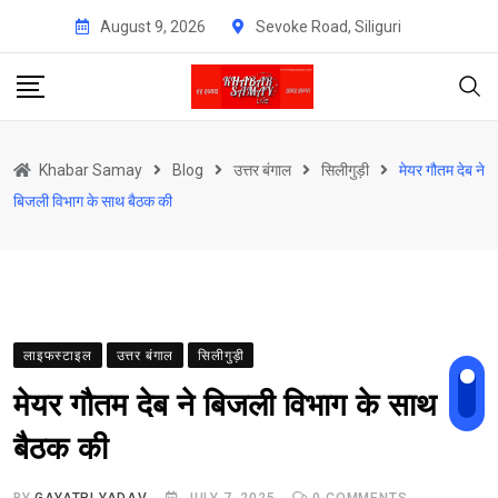
Skip
August 9, 2026
Sevoke Road, Siliguri
to
content
Khabar Samay
Blog
उत्तर बंगाल
सिलीगुड़ी
मेयर गौतम देब ने
बिजली विभाग के साथ बैठक की
लाइफस्टाइल
उत्तर बंगाल
सिलीगुड़ी
मेयर गौतम देब ने बिजली विभाग के साथ
बैठक की
BY
GAYATRI YADAV
JULY 7, 2025
0
COMMENTS