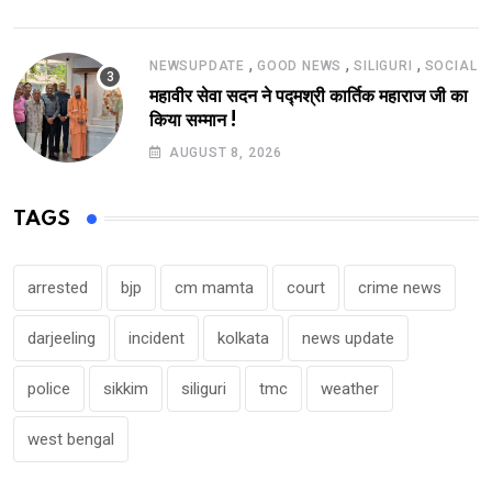
,
,
,
NEWSUPDATE
GOOD NEWS
SILIGURI
SOCIAL
महावीर सेवा सदन ने पद्मश्री कार्तिक महाराज जी का
किया सम्मान !
AUGUST 8, 2026
TAGS
arrested
bjp
cm mamta
court
crime news
darjeeling
incident
kolkata
news update
police
sikkim
siliguri
tmc
weather
west bengal