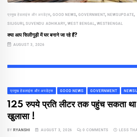
,
,
,
,
प्रमुख हेडलाइंस और अपडेट्स
GOOD NEWS
GOVERNMENT
NEWSUPDATE
,
,
,
SILIGURI
SUVENDU ADHIKARY
WEST BENGAL
WESTBENGAL
क्या आप सिलीगुड़ी में घर बनाने जा रहे हैं?
AUGUST 3, 2026
प्रमुख हेडलाइंस और अपडेट्स
GOOD NEWS
GOVERNMENT
NEWS
125 रुपये प्रति लीटर तक पहुंच सकता था प
खुलासा !
BY
RYANSHI
AUGUST 3, 2026
0
COMMENTS
LESS TH