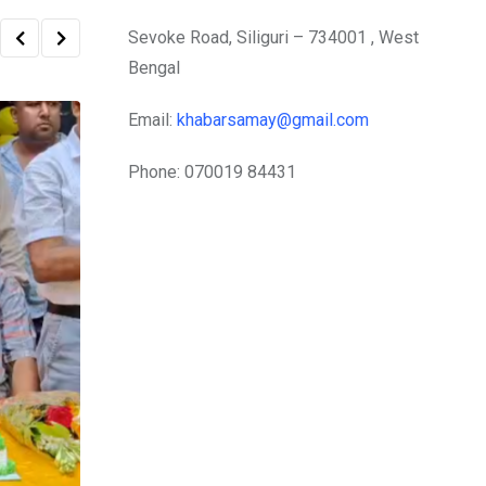
Sevoke Road, Siliguri – 734001 , West
Bengal
Email:
khabarsamay@gmail.com
Phone: 070019 84431