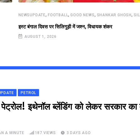
,
,
,
,
NEWSUPDATE
FOOTBALL
GOOD NEWS
SHANKAR GHOSH
SI
इस्ट बंगाल दिवस पर सिलिगुड़ी में जश्न, विधायक शंकर
AUGUST 1, 2026
UPDATE
PETROL
ेट्रोल! इथेनॉल ब्लेंडिंग को लेकर सरकार का 
AN A MINUTE
187
VIEWS
3 DAYS AGO