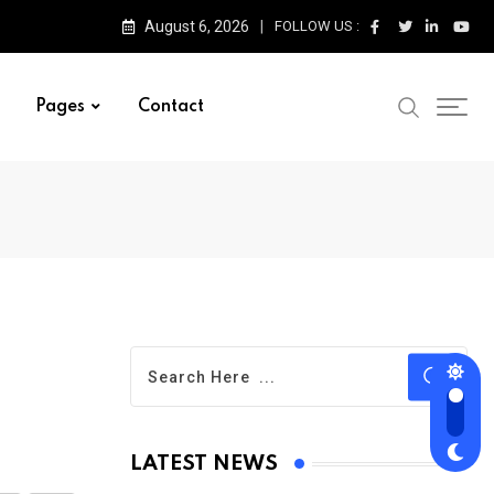
August 6, 2026
FOLLOW US :
Pages
Contact
LATEST NEWS