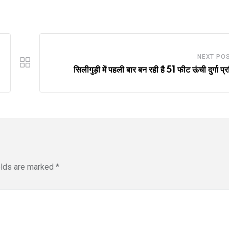
NEXT PO
सिलीगुड़ी में पहली बार बन रही है 51 फीट ऊंची दुर्गा प्र
elds are marked
*