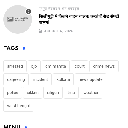
प्रमुख हेडलाइंस और अपडेट्स
सिलीगुड़ी में कितने वाहन चालक करते हैं रोड सेफ्टी
पालन!
AUGUST 6, 2026
TAGS
arrested
bjp
cm mamta
court
crime news
darjeeling
incident
kolkata
news update
police
sikkim
siliguri
tmc
weather
west bengal
MENU