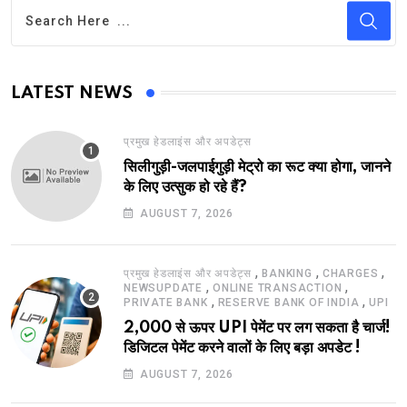
LATEST NEWS
प्रमुख हेडलाइंस और अपडेट्स
सिलीगुड़ी-जलपाईगुड़ी मेट्रो का रूट क्या होगा, जानने
के लिए उत्सुक हो रहे हैं?
AUGUST 7, 2026
,
,
,
प्रमुख हेडलाइंस और अपडेट्स
BANKING
CHARGES
,
,
NEWSUPDATE
ONLINE TRANSACTION
,
,
PRIVATE BANK
RESERVE BANK OF INDIA
UPI
2,000 से ऊपर UPI पेमेंट पर लग सकता है चार्ज!
डिजिटल पेमेंट करने वालों के लिए बड़ा अपडेट !
AUGUST 7, 2026