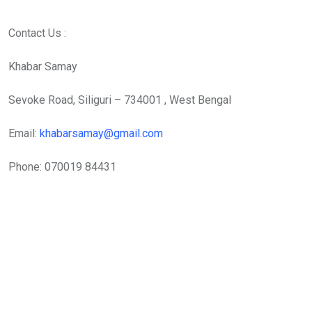
Contact Us :
Khabar Samay
Sevoke Road, Siliguri – 734001 , West Bengal
Email:
khabarsamay@gmail.com
Phone: 070019 84431