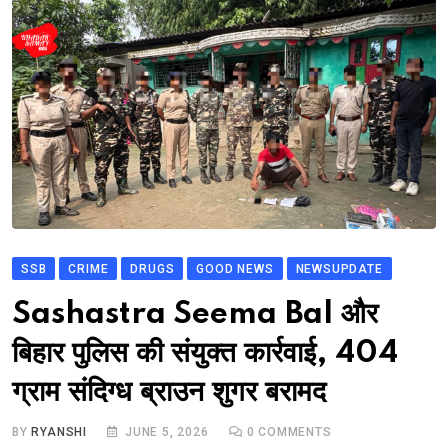
SSB
CRIME
DRUGS
GOOD NEWS
NEWSUPDATE
Sashastra Seema Bal और
बिहार पुलिस की संयुक्त कार्रवाई, 404
ग्राम संदिग्ध ब्राउन शुगर बरामद
BY
RYANSHI
JUNE 5, 2026
0
COMMENTS