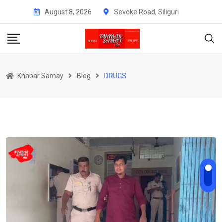
Skip
August 8, 2026
Sevoke Road, Siliguri
to
content
Khabar Samay
Blog
DRUGS