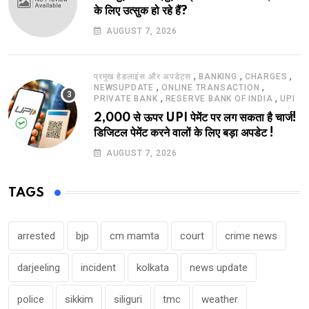
के लिए उत्सुक हो रहे हैं?
AUGUST 7, 2026
,
,
,
प्रमुख हेडलाइंस और अपडेट्स
BANKING
CHARGES
,
,
NEWSUPDATE
ONLINE TRANSACTION
,
,
PRIVATE BANK
RESERVE BANK OF INDIA
UPI
2,000 से ऊपर UPI पेमेंट पर लग सकता है चार्ज!
डिजिटल पेमेंट करने वालों के लिए बड़ा अपडेट !
AUGUST 7, 2026
TAGS
arrested
bjp
cm mamta
court
crime news
darjeeling
incident
kolkata
news update
police
sikkim
siliguri
tmc
weather