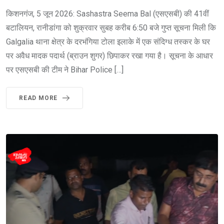
किशनगंज, 5 जून 2026: Sashastra Seema Bal (एसएसबी) की 41वीं
बटालियन, रानीडांगा को शुक्रवार सुबह करीब 6:50 बजे गुप्त सूचना मिली कि
Galgalia थाना क्षेत्र के दरभंगिया टोला इलाके में एक संदिग्ध तस्कर के घर
पर अवैध मादक पदार्थ (ब्राउन शुगर) छिपाकर रखा गया है। सूचना के आधार
पर एसएसबी की टीम ने Bihar Police […]
READ MORE