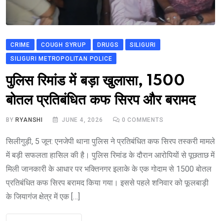
CRIME
COUGH SYRUP
DRUGS
SILIGURI
SILIGURI METROPOLITAN POLICE
पुलिस रिमांड में बड़ा खुलासा, 1500
बोतल प्रतिबंधित कफ सिरप और बरामद
BY
RYANSHI
JUNE 4, 2026
0
COMMENTS
सिलीगुड़ी, 5 जून: एनजेपी थाना पुलिस ने प्रतिबंधित कफ सिरप तस्करी मामले
में बड़ी सफलता हासिल की है। पुलिस रिमांड के दौरान आरोपियों से पूछताछ में
मिली जानकारी के आधार पर भक्तिनगर इलाके के एक गोदाम से 1500 बोतल
प्रतिबंधित कफ सिरप बरामद किया गया। इससे पहले शनिवार को फूलबाड़ी
के जियागंज क्षेत्र में एक […]