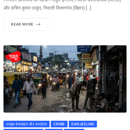
और सचिन कुमार ठाकुर, निवासी किशनगंज (बिहार) […]
READ MORE
प्रमुख हेडलाइंस और अपडेट्स
CRIME
DARJEELING