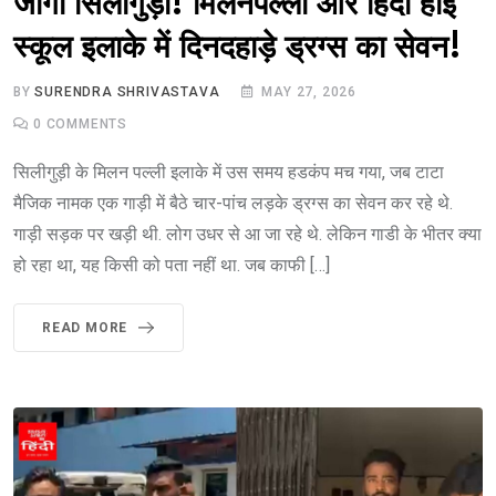
जागो सिलीगुड़ी! मिलनपल्ली और हिंदी हाई
स्कूल इलाके में दिनदहाड़े ड्रग्स का सेवन!
BY
SURENDRA SHRIVASTAVA
MAY 27, 2026
0
COMMENTS
सिलीगुड़ी के मिलन पल्ली इलाके में उस समय हडकंप मच गया, जब टाटा
मैजिक नामक एक गाड़ी में बैठे चार-पांच लड़के ड्रग्स का सेवन कर रहे थे.
गाड़ी सड़क पर खड़ी थी. लोग उधर से आ जा रहे थे. लेकिन गाडी के भीतर क्या
हो रहा था, यह किसी को पता नहीं था. जब काफी […]
READ MORE