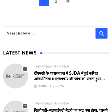
1
2
LATEST NEWS
प्रमुख हेडलाइंस और अपडेट्स
टीएमसी के शासनकाल में SJDA में हुई कथित
अनियमितता व भ्रष्टाचार की जांच का रास्ता हुआ
प्रशस्त! एक नए अवतार में लौटा SJDA!
AUGUST 7, 2026
प्रमुख हेडलाइंस और अपडेट्स
सिलीगुड़ी-जलपाईगुड़ी मेट्रो का रूट क्या होगा, जानने