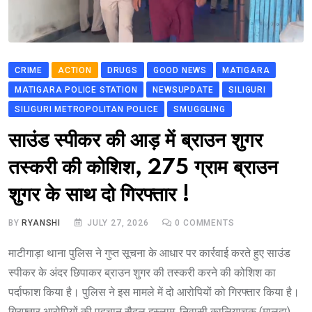
CRIME
ACTION
DRUGS
GOOD NEWS
MATIGARA
MATIGARA POLICE STATION
NEWSUPDATE
SILIGURI
SILIGURI METROPOLITAN POLICE
SMUGGLING
साउंड स्पीकर की आड़ में ब्राउन शुगर
तस्करी की कोशिश, 275 ग्राम ब्राउन
शुगर के साथ दो गिरफ्तार !
BY
RYANSHI
JULY 27, 2026
0
COMMENTS
माटीगाड़ा थाना पुलिस ने गुप्त सूचना के आधार पर कार्रवाई करते हुए साउंड
स्पीकर के अंदर छिपाकर ब्राउन शुगर की तस्करी करने की कोशिश का
पर्दाफाश किया है। पुलिस ने इस मामले में दो आरोपियों को गिरफ्तार किया है।
गिरफ्तार आरोपियों की पहचान सैदुल इस्लाम, निवासी कालियाचक (मालदा)