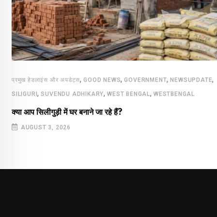
,
,
,
,
प्रमुख हेडलाइंस और अपडेट्स
GOOD NEWS
GOVERNMENT
NEWSUPDATE
,
,
,
SILIGURI
SUVENDU ADHIKARY
WEST BENGAL
WESTBENGAL
क्या आप सिलीगुड़ी में घर बनाने जा रहे हैं?
AUGUST 3, 2026