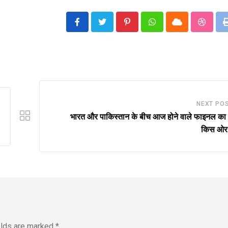
Pinterest
Whatsapp
Cloud
Stumbl
NEXT PO
भारत और पाकिस्तान के बीच आज होने वाले फाइनल का
किस ओर 
elds are marked
*