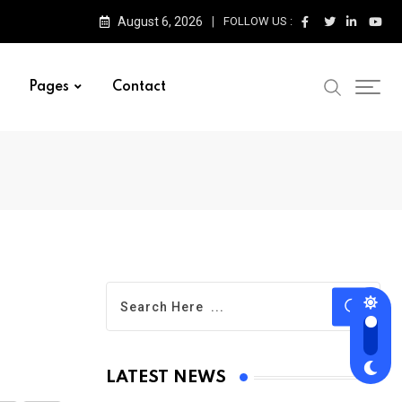
August 6, 2026
FOLLOW US :
Pages
Contact
LATEST NEWS