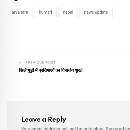
arya tara
kumari
nepal
news update
PREVIOUS POST
सिलीगुड़ी में प्रतिमाओं का विसर्जन शुरू!
Leave a Reply
Your email address will not be published.
Required fi