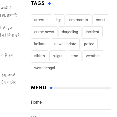
TAGS
 बच्ची के
हो, इत्यादि.
arrested
bjp
cm mamta
court
ी की पूजा
crime news
darjeeling
incident
ची को बिना डरे
kolkata
news update
police
ते हैं. इस
sikkim
siliguri
tmc
weather
west bengal
 हिंदू, उनकी
के लिए कठोर
MENU
Home
বাংলা