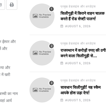
प्रमुख हेडलाइंस और अपडेट्स
Share
Print
सिलीगुड़ी में कितने वाहन चालक
via
करते हैं रोड सेफ्टी पालन!
Email
AUGUST 6, 2026
कि ईश्वर और
प्रमुख हेडलाइंस और अपडेट्स
र्म और
राजस्थान में करोड़ों रुपए की ठगी
करने वाला सिलीगुड़ी से
गिरफ्तार!
AUGUST 6, 2026
किया और
 में खरी
प्रमुख हेडलाइंस और अपडेट्स
सावधान सिलीगुड़ी! यह स्कैम
आपके होश उड़ा देगा!
 बच्ची का नाम
वहां आर्य
AUGUST 5, 2026