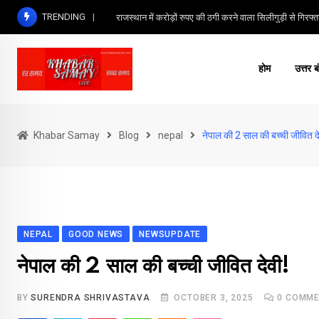
Skip
TRENDING
राजस्थान में करोड़ों रुपए की ठगी करने वाला सिलीगुड़ी से गिरफ्त
to
content
होम
उत्तर ब
Khabar Samay
Blog
nepal
नेपाल की 2 साल की बच्ची जीवित दे
NEPAL
GOOD NEWS
NEWSUPDATE
नेपाल की 2 साल की बच्ची जीवित देवी!
BY
SURENDRA SHRIVASTAVA
OCTOBER 3, 2025
0
COMME