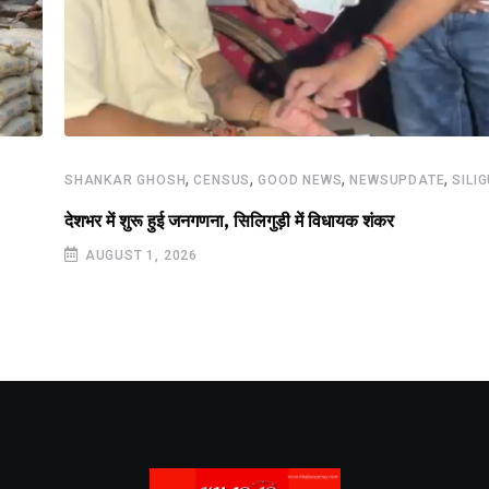
,
,
,
,
SHANKAR GHOSH
CENSUS
GOOD NEWS
NEWSUPDATE
SILIG
देशभर में शुरू हुई जनगणना, सिलिगुड़ी में विधायक शंकर
AUGUST 1, 2026