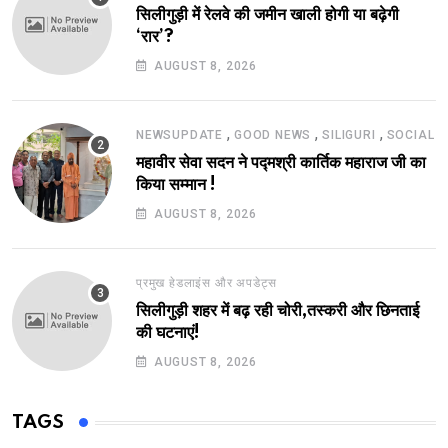
सिलीगुड़ी में रेलवे की जमीन खाली होगी या बढ़ेगी
‘रार’?
AUGUST 8, 2026
,
,
,
NEWSUPDATE
GOOD NEWS
SILIGURI
SOCIAL
महावीर सेवा सदन ने पद्मश्री कार्तिक महाराज जी का
किया सम्मान !
AUGUST 8, 2026
प्रमुख हेडलाइंस और अपडेट्स
सिलीगुड़ी शहर में बढ़ रही चोरी,तस्करी और छिनताई
की घटनाएं!
AUGUST 8, 2026
TAGS