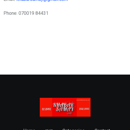
Phone: 070019 84431