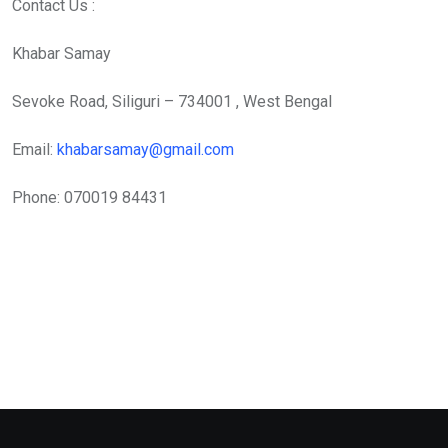
Contact Us :
Khabar Samay
Sevoke Road, Siliguri – 734001 , West Bengal
Email:
khabarsamay@gmail.com
Phone: 070019 84431