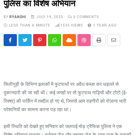
पुलिस का विशेष अभियान
BY
RYANSHI
JULY 19, 2025
0
COMMENTS
LESS THAN A MINUTE
1535
VIEWS
1 YEAR AGO
Pinterest
Whatsapp
Cloud
StumbleUpon
Print
Share
via
Email
सिलीगुड़ी के विभिन्न इलाकों में फुटपाथों पर अवैध कब्ज़ा कर धड़ल्ले से
दुकानदारी की जा रही थी। कई जगहों पर तो फुटपाथ गाड़ियों और टोटो (ई-
रिक्शा) की पार्किंग में तब्दील हो गए थे, जिससे आम राहगीरों को रोज़ाना भारी
परेशानियों का सामना करना पड़ रहा था।
इसी स्थिति को देखते हुए शनिवार को जलपाई मोड़ ट्रैफिक पुलिस ने एक
विशेष अभियान चलाया। बर्धमान रोड और एसएफ रोड के आस-पास के इलाकों