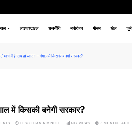
ंगाल
लाइफस्टाइल
राजनीति
मनोरंजन
मौसम
खेल
जुर्म
ले मार्च में ही तय हो जाएगा – बंगाल में किसकी बनेगी सरकार?
बंगाल में किसकी बनेगी सरकार?
ENTS
LESS THAN A MINUTE
487
VIEWS
6 MONTHS AGO