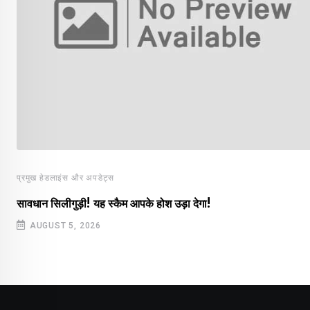
प्रमुख हेडलाइंस और अपडेट्स
सावधान सिलीगुड़ी! यह स्कैम आपके होश उड़ा देगा!
AUGUST 5, 2026