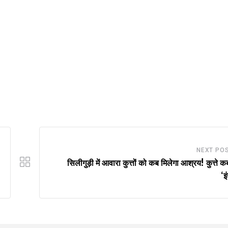
NEXT PO
सिलीगुड़ी में आवारा कुत्तों को कब मिलेगा आश्रय! कुत्ते कब
‘इ