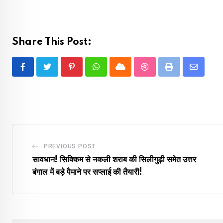
Share This Post:
Pinterest
Whatsapp
Cloud
StumbleUpon
Print
Share
via
Email
PREVIOUS POST
सावधान! सिक्किम से नकली शराब की सिलीगुड़ी समेत उत्तर
बंगाल में बड़े पैमाने पर सप्लाई की तैयारी!