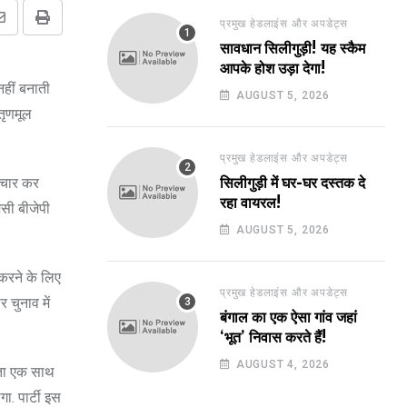
प्रमुख हेडलाइंस और अपडेट्स
Share
Print
सावधान सिलीगुड़ी! यह स्कैम
via
आपके होश उड़ा देगा!
Email
नहीं बनाती
AUGUST 5, 2026
 तृणमूल
प्रमुख हेडलाइंस और अपडेट्स
्रचार कर
सिलीगुड़ी में घर-घर दस्तक दे
रहा वायरल!
मसी बीजेपी
AUGUST 5, 2026
 करने के लिए
प्रमुख हेडलाइंस और अपडेट्स
 चुनाव में
बंगाल का एक ऐसा गांव जहां
‘भूत’ निवास करते हैं!
AUGUST 4, 2026
 नेता एक साथ
. पार्टी इस