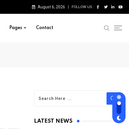
August 6, 2026
FOLLOW US :
Pages
Contact
LATEST NEWS