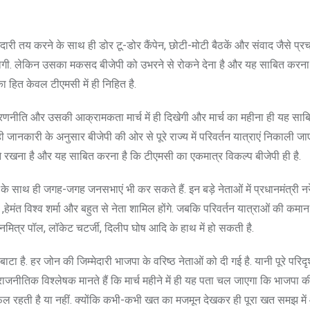
िम्मेदारी तय करने के साथ ही डोर टू-डोर कैंपेन, छोटी-मोटी बैठकें और संवाद जैसे प्र
होगी. लेकिन उसका मकसद बीजेपी को उभरने से रोकने देना है और यह साबित करना
का हित केवल टीएमसी में ही निहित है.
 रणनीति और उसकी आक्रामकता मार्च में ही दिखेगी और मार्च का महीना ही यह साब
 रही जानकारी के अनुसार बीजेपी की ओर से पूरे राज्य में परिवर्तन यात्राएं निकाली जा
े रखना है और यह साबित करना है कि टीएमसी का एकमात्र विकल्प बीजेपी ही है.
ने के साथ ही जगह-जगह जनसभाएं भी कर सकते हैं. इन बड़े नेताओं में प्रधानमंत्री नरे
,हेमंत विश्व शर्मा और बहुत से नेता शामिल होंगे. जबकि परिवर्तन यात्राओं की कमान
्निमित्र पॉल, लॉकेट चटर्जी, दिलीप घोष आदि के हाथ में हो सकती है.
बाटा है. हर जोन की जिम्मेदारी भाजपा के वरिष्ठ नेताओं को दी गई है. यानी पूरे परिद
 राजनीतिक विश्लेषक मानते हैं कि मार्च महीने में ही यह पता चल जाएगा कि भाजपा क
फल रहती है या नहीं. क्योंकि कभी-कभी खत का मजमून देखकर ही पूरा खत समझ में 