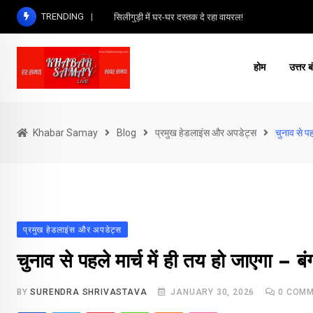
Skip
TRENDING
सिलीगुड़ी में घर-घर दस्तक दे रहा वायरल!
to
content
होम
उत्तर ब
Khabar Samay
Blog
प्रमुख हेडलाइंस और अपडेट्स
चुनाव से पह
प्रमुख हेडलाइंस और अपडेट्स
चुनाव से पहले मार्च में ही तय हो जाएगा – 
BY
SURENDRA SHRIVASTAVA
JANUARY 30, 2026
0
COMM