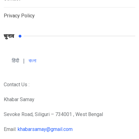
Privacy Policy
चुनाव
हिंदी 
| 
বাংলা
Contact Us :
Khabar Samay
Sevoke Road, Siliguri – 734001 , West Bengal
Email:
khabarsamay@gmail.com