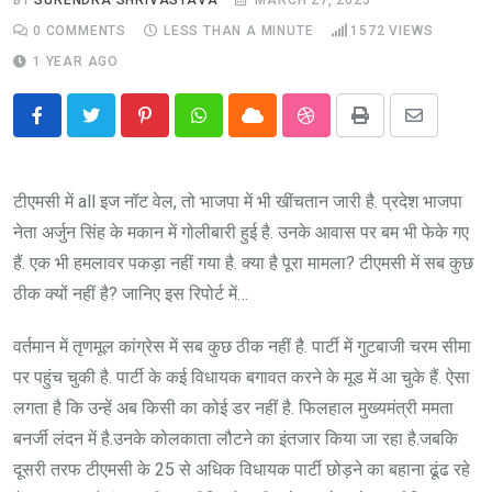
0
COMMENTS
LESS THAN A MINUTE
1572
VIEWS
1 YEAR AGO
Pinterest
Whatsapp
Cloud
StumbleUpon
Print
Share
via
Email
टीएमसी में all इज नॉट वेल, तो भाजपा में भी खींचतान जारी है. प्रदेश भाजपा
नेता अर्जुन सिंह के मकान में गोलीबारी हुई है. उनके आवास पर बम भी फेके गए
हैं. एक भी हमलावर पकड़ा नहीं गया है. क्या है पूरा मामला? टीएमसी में सब कुछ
ठीक क्यों नहीं है? जानिए इस रिपोर्ट में…
वर्तमान में तृणमूल कांग्रेस में सब कुछ ठीक नहीं है. पार्टी में गुटबाजी चरम सीमा
पर पहुंच चुकी है. पार्टी के कई विधायक बगावत करने के मूड में आ चुके हैं. ऐसा
लगता है कि उन्हें अब किसी का कोई डर नहीं है. फिलहाल मुख्यमंत्री ममता
बनर्जी लंदन में है.उनके कोलकाता लौटने का इंतजार किया जा रहा है.जबकि
दूसरी तरफ टीएमसी के 25 से अधिक विधायक पार्टी छोड़ने का बहाना ढूंढ रहे