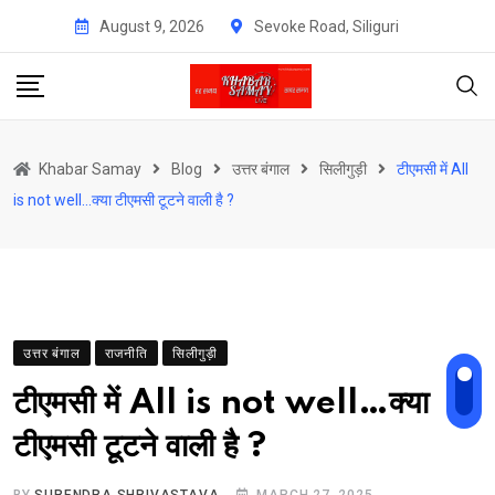
Skip
August 9, 2026
Sevoke Road, Siliguri
to
content
Khabar Samay
Blog
उत्तर बंगाल
सिलीगुड़ी
टीएमसी में All
is not well…क्या टीएमसी टूटने वाली है ?
उत्तर बंगाल
राजनीति
सिलीगुड़ी
टीएमसी में All is not well…क्या
टीएमसी टूटने वाली है ?
BY
SURENDRA SHRIVASTAVA
MARCH 27, 2025