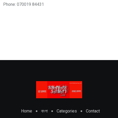
Phone: 070019 84431
Home
বাংলা
Categories
Contact