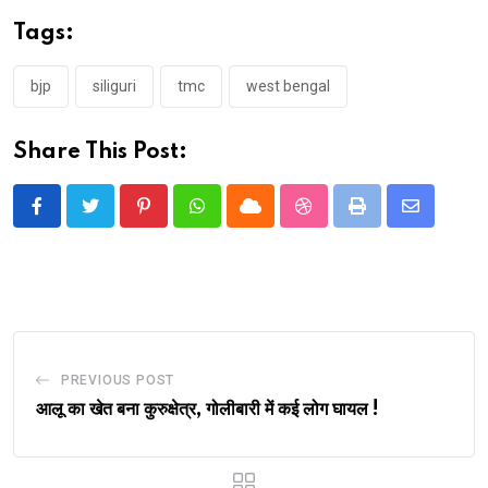
Tags:
bjp
siliguri
tmc
west bengal
Share This Post:
Pinterest
Whatsapp
Cloud
StumbleUpon
Print
Share
via
Email
PREVIOUS POST
आलू का खेत बना कुरुक्षेत्र, गोलीबारी में कई लोग घायल !