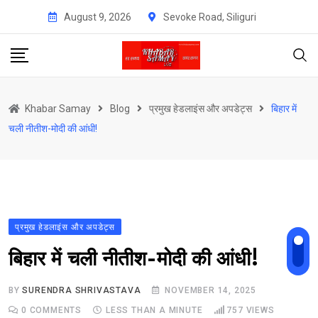
Skip
August 9, 2026
Sevoke Road, Siliguri
to
content
Khabar Samay
Blog
प्रमुख हेडलाइंस और अपडेट्स
बिहार में
चली नीतीश-मोदी की आंधी!
प्रमुख हेडलाइंस और अपडेट्स
बिहार में चली नीतीश-मोदी की आंधी!
BY
SURENDRA SHRIVASTAVA
NOVEMBER 14, 2025
0
COMMENTS
LESS THAN A MINUTE
757
VIEWS