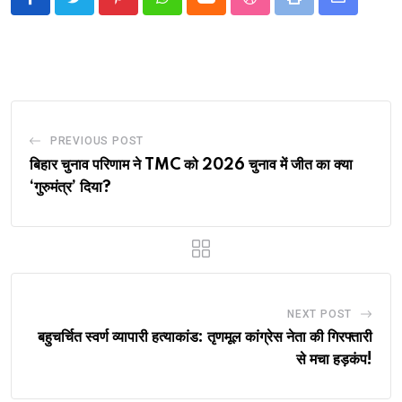
Pinterest
Whatsapp
Cloud
StumbleUpon
Print
Share
via
Email
PREVIOUS POST
बिहार चुनाव परिणाम ने TMC को 2026 चुनाव में जीत का क्या
‘गुरुमंत्र’ दिया?
NEXT POST
बहुचर्चित स्वर्ण व्यापारी हत्याकांड: तृणमूल कांग्रेस नेता की गिरफ्तारी
से मचा हड़कंप!