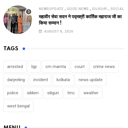
,
,
,
NEWSUPDATE
GOOD NEWS
SILIGURI
SOCIAL
महावीर सेवा सदन ने पद्मश्री कार्तिक महाराज जी का
किया सम्मान !
AUGUST 8, 2026
TAGS
arrested
bjp
cm mamta
court
crime news
darjeeling
incident
kolkata
news update
police
sikkim
siliguri
tmc
weather
west bengal
MENU