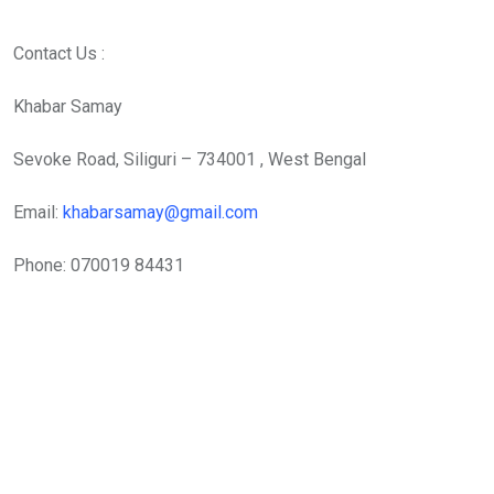
Contact Us :
Khabar Samay
Sevoke Road, Siliguri – 734001 , West Bengal
Email:
khabarsamay@gmail.com
Phone: 070019 84431