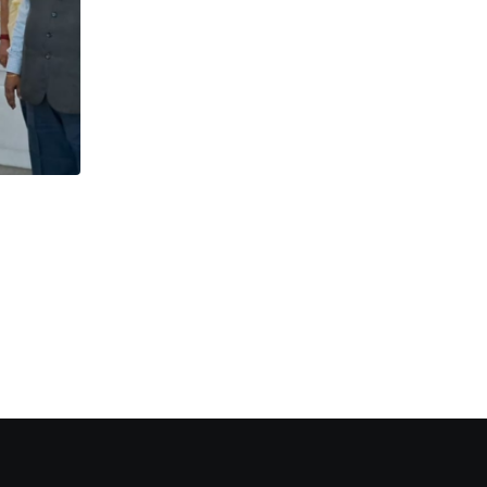
प्रमुख हेडलाइंस और अपडेट्स
सिलीगुड़ी शहर में बढ़ रही चोरी,तस्करी और छिनताई की
AUGUST 8, 2026