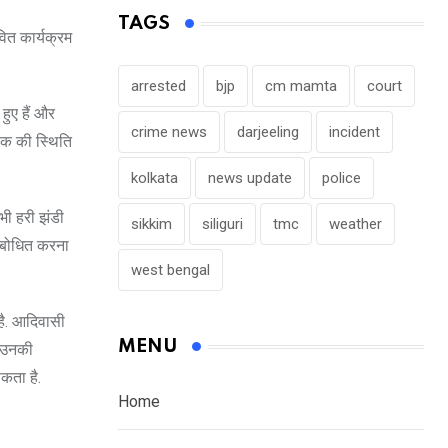
TAGS
वित कार्यक्रम
arrested
bjp
cm mamta
court
हुए हैं और
crime news
darjeeling
incident
ड़क की स्थिति
kolkata
news update
police
 भी हरी झंडी
sikkim
siliguri
tmc
weather
संबोधित करना
west bengal
 है. आदिवासी
MENU
ए उनकी
सकता है.
Home