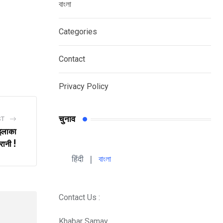
বাংলা
Categories
Contact
Privacy Policy
चुनाव
ST
 इलाका
ानी !
हिंदी 
| 
বাংলা
Contact Us :
Khabar Samay