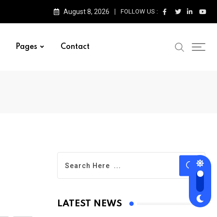
August 8, 2026
FOLLOW US :
Pages
Contact
LATEST NEWS