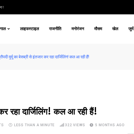
न !
ंगाल
लाइफस्टाइल
राजनीति
मनोरंजन
मौसम
खेल
जुर्म
्रौपदी मुर्मू का बेसब्री से इंतजार कर रहा दार्जिलिंग! कल आ रही हैं!
ार कर रहा दार्जिलिंग! कल आ रही हैं!
TS
LESS THAN A MINUTE
322
VIEWS
5 MONTHS AGO