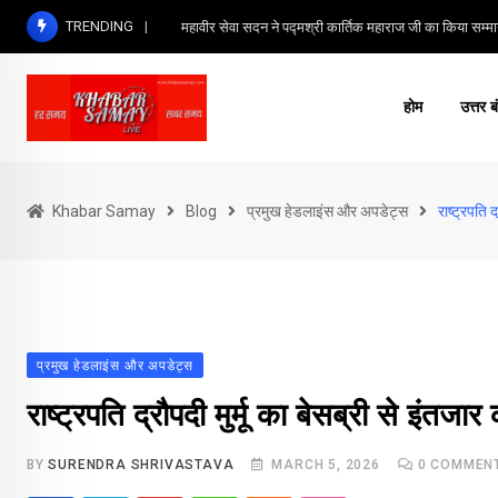
Skip
TRENDING
महावीर सेवा सदन ने पद्मश्री कार्तिक महाराज जी का किया सम्मा
to
content
होम
उत्तर ब
Khabar Samay
Blog
प्रमुख हेडलाइंस और अपडेट्स
राष्ट्रपति द
प्रमुख हेडलाइंस और अपडेट्स
राष्ट्रपति द्रौपदी मुर्मू का बेसब्री से इंतज
BY
SURENDRA SHRIVASTAVA
MARCH 5, 2026
0
COMMEN