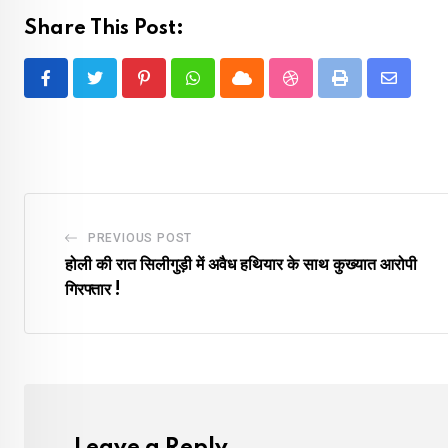
Share This Post:
Pinterest
Whatsapp
Cloud
StumbleUpon
Print
Share
via
Email
PREVIOUS POST
होली की रात सिलीगुड़ी में अवैध हथियार के साथ कुख्यात आरोपी
गिरफ्तार !