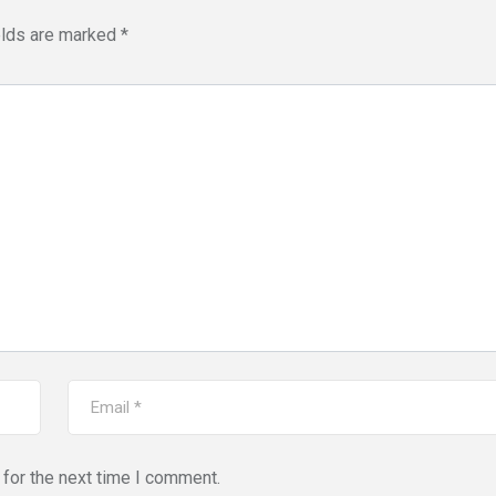
elds are marked
*
for the next time I comment.