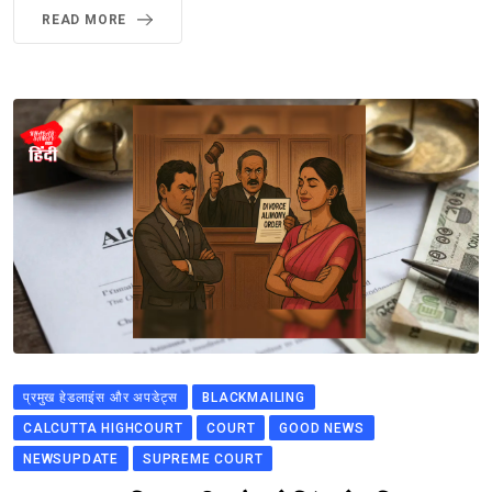
READ MORE
प्रमुख हेडलाइंस और अपडेट्स
BLACKMAILING
CALCUTTA HIGHCOURT
COURT
GOOD NEWS
NEWSUPDATE
SUPREME COURT