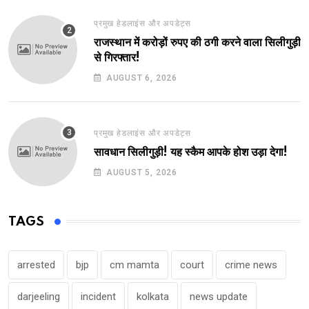
प्रमुख हेडलाइंस और अपडेट्स
राजस्थान में करोड़ों रुपए की ठगी करने वाला सिलीगुड़ी
से गिरफ्तार!
AUGUST 6, 2026
प्रमुख हेडलाइंस और अपडेट्स
सावधान सिलीगुड़ी! यह स्कैम आपके होश उड़ा देगा!
AUGUST 5, 2026
TAGS
arrested
bjp
cm mamta
court
crime news
darjeeling
incident
kolkata
news update