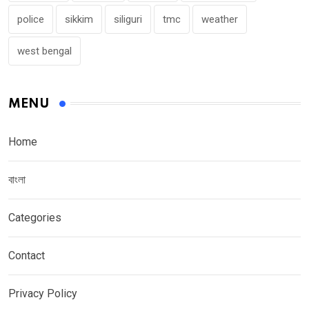
police
sikkim
siliguri
tmc
weather
west bengal
MENU
Home
বাংলা
Categories
Contact
Privacy Policy