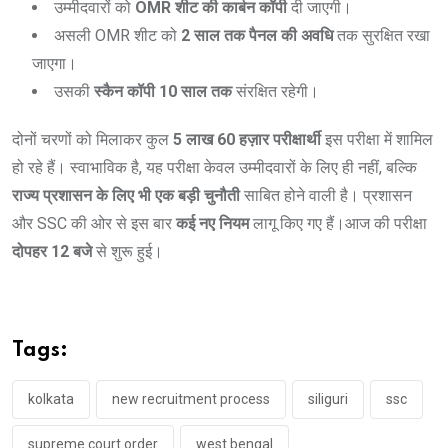
उम्मीदवारों को
OMR शीट की कार्बन कॉपी
दी जाएगी।
असली OMR शीट को
2 साल तक पैनल की अवधि
तक सुरक्षित रखा
जाएगा।
उसकी
स्कैन कॉपी 10 साल तक
संरक्षित रहेगी।
दोनों चरणों को मिलाकर कुल
5 लाख 60 हज़ार परीक्षार्थी
इस परीक्षा में शामिल
हो रहे हैं। स्वाभाविक है, यह परीक्षा केवल उम्मीदवारों के लिए ही नहीं, बल्कि
राज्य प्रशासन के लिए भी एक बड़ी चुनौती
साबित होने वाली है। प्रशासन
और SSC की ओर से इस बार
कई नए नियम
लागू किए गए हैं।आज की परीक्षा
दोपहर 12 बजे
से शुरू हुई।
Tags:
kolkata
new recruitment process
siliguri
ssc
supreme court order
west bengal