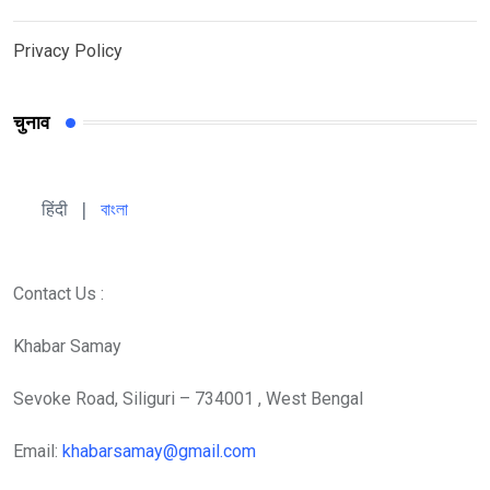
Privacy Policy
चुनाव
हिंदी 
| 
বাংলা
Contact Us :
Khabar Samay
Sevoke Road, Siliguri – 734001 , West Bengal
Email:
khabarsamay@gmail.com