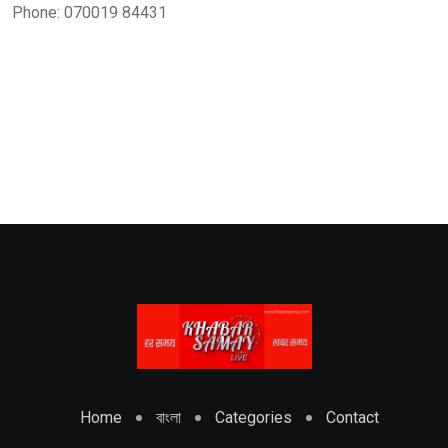
Phone: 070019 84431
Home
বাংলা
Categories
Contact