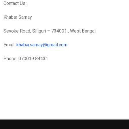
Contact Us :
Khabar Samay
Sevoke Road, Siliguri – 734001 , West Bengal
Email:
khabarsamay@gmail.com
Phone: 070019 84431