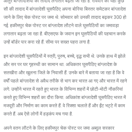
आतुर बांग्लादेशियों की तादाद लगातार बढ़ती जा रही है. रविवार को यहां कुछ
सौ की तादाद में बांग्लादेशी घुसपैठिए अपना बोरिया बिस्तर समेटकर बांग्लादेश
जाने के लिए चेक पोस्ट पर जमा थे. सोमवार को उनकी तादाद बढ़कर 300 हो
गई. हकीमपुर चेक पोस्ट पर बांग्लादेश लौटने वाले घुसपैठियों का जमावड़ा
लगातार बढ़ता जा रहा है. बीएसएफ के जवान इन घुसपैठियों की पहचान करके
उन्हें बॉर्डर पार करा रहे हैं. सीमा पर सख्त पहरा लगा है.
इन बांग्लादेशी घुसपैठियों में स्त्री, पुरुष, बच्चे, वृद्ध सभी थे. उनके हाथ में झोले
और सर पर घर गृहस्थी का सामान था. अधिकतर घुसपैठिए बांग्लादेश के
सतखीरा और खुलना जिले के निवासी हैं. उनके बारे में बताया जा रहा है कि वे
वर्षों पहले बांग्लादेश से अवैध तरीके से भाग कर भारत आ गए और भारत में रहने
लगे. उन्होंने भारत में रहते हुए भारत के विभिन्न शहरों में छोटी-मोटी नौकरियां
करते हुए विभिन्न शहरों का दौरा किया. अधिकांश बांग्लादेशी घुसपैठिए भारत में
मजदूरी और निर्माण का काम करते हैं. वे रिक्शा चलाते हैं और ईंट भट्टे में काम
करते हैं. अब ऐसे लोगों में हड़कंप मच गया है.
अपने वतन लौटने के लिए हकीमपुर चेक पोस्ट पर जमा अब्दुल सरकार