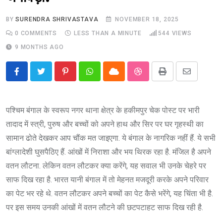
BY
SURENDRA SHRIVASTAVA
NOVEMBER 18, 2025
0
COMMENTS
LESS THAN A MINUTE
544
VIEWS
9 MONTHS AGO
Pinterest
Whatsapp
Cloud
StumbleUpon
Print
Share
via
Email
पश्चिम बंगाल के स्वरूप नगर थाना क्षेत्र के हकीमपुर चेक पोस्ट पर भारी
तादाद में स्त्री, पुरुष और बच्चों को अपने हाथ और सिर पर घर गृहस्थी का
सामान ढोते देखकर आप चौंक मत जाइएगा. ये बंगाल के नागरिक नहीं हैं. ये सभी
बांग्लादेशी घुसपैठिए हैं. आंखों में निराशा और भय थिरक रहा है. मंजिल है अपने
वतन लौटना. लेकिन वतन लौटकर क्या करेंगे, यह सवाल भी उनके चेहरे पर
साफ दिख रहा है. भारत यानी बंगाल में तो मेहनत मजदूरी करके अपने परिवार
का पेट भर रहे थे. वतन लौटकर अपने बच्चों का पेट कैसे भरेंगे, यह चिंता भी है.
पर इस समय उनकी आंखों में वतन लौटने की छटपटाहट साफ दिख रही है.