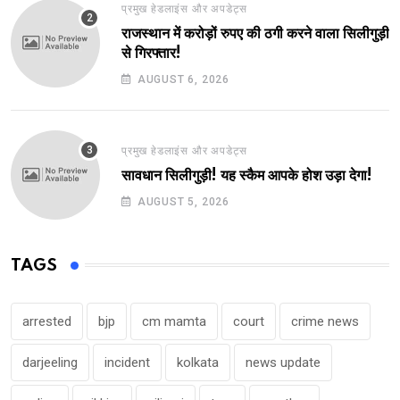
प्रमुख हेडलाइंस और अपडेट्स
राजस्थान में करोड़ों रुपए की ठगी करने वाला सिलीगुड़ी
से गिरफ्तार!
AUGUST 6, 2026
प्रमुख हेडलाइंस और अपडेट्स
सावधान सिलीगुड़ी! यह स्कैम आपके होश उड़ा देगा!
AUGUST 5, 2026
TAGS
arrested
bjp
cm mamta
court
crime news
darjeeling
incident
kolkata
news update