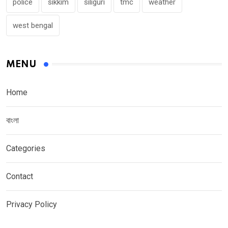
police
sikkim
siliguri
tmc
weather
west bengal
MENU
Home
বাংলা
Categories
Contact
Privacy Policy