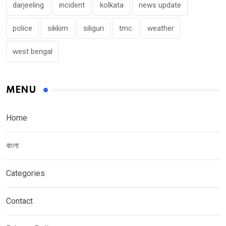
darjeeling
incident
kolkata
news update
police
sikkim
siliguri
tmc
weather
west bengal
MENU
Home
বাংলা
Categories
Contact