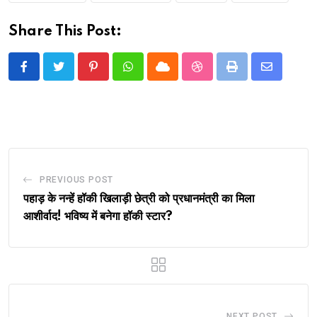
Share This Post:
Pinterest
Whatsapp
Cloud
StumbleUpon
Print
Share
via
Email
PREVIOUS POST
पहाड़ के नन्हें हॉकी खिलाड़ी छेत्री को प्रधानमंत्री का मिला
आशीर्वाद! भविष्य में बनेगा हॉकी स्टार?
NEXT POST