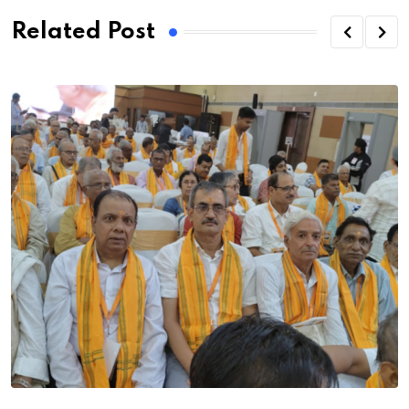
Related Post