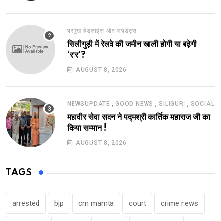
प्रमुख हेडलाइंस और अपडेट्स
सिलीगुड़ी में रेलवे की जमीन खाली होगी या बढ़ेगी
‘रार’?
AUGUST 8, 2026
,
,
,
NEWSUPDATE
GOOD NEWS
SILIGURI
SOCIAL
महावीर सेवा सदन ने पद्मश्री कार्तिक महाराज जी का
किया सम्मान !
AUGUST 8, 2026
TAGS
arrested
bjp
cm mamta
court
crime news