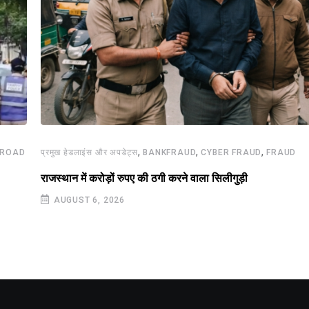
,
,
,
ROAD
प्रमुख हेडलाइंस और अपडेट्स
BANKFRAUD
CYBER FRAUD
FRAUD
राजस्थान में करोड़ों रुपए की ठगी करने वाला सिलीगुड़ी
AUGUST 6, 2026