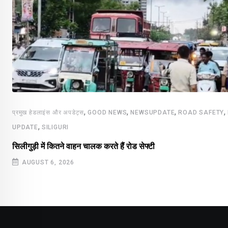
,
,
,
,
प्रमुख हेडलाइंस और अपडेट्स
GOOD NEWS
NEWSUPDATE
ROAD SAFETY
,
UPDATE
SILIGURI
सिलीगुड़ी में कितने वाहन चालक करते हैं रोड सेफ्टी
AUGUST 6, 2026