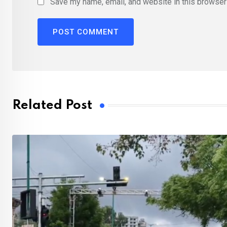
Save my name, email, and website in this browser 
Related Post