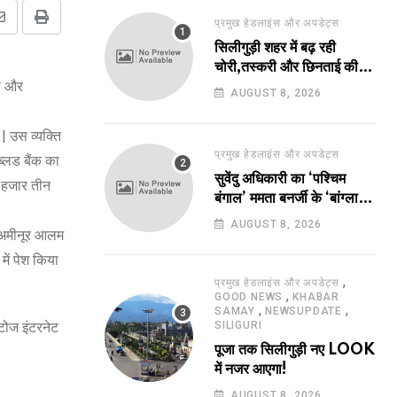
प्रमुख हेडलाइंस और अपडेट्स
Share
Print
सिलीगुड़ी शहर में बढ़ रही
via
चोरी,तस्करी और छिनताई की
Email
या और
घटनाएं!
AUGUST 8, 2026
| उस व्यक्ति
प्रमुख हेडलाइंस और अपडेट्स
्लड बैंक का
सुवेंदु अधिकारी का ‘पश्चिम
न हजार तीन
बंगाल’ ममता बनर्जी के ‘बांग्ला’
पर भारी!
AUGUST 8, 2026
ं अमीनूर आलम
ें पेश किया
,
प्रमुख हेडलाइंस और अपडेट्स
,
GOOD NEWS
KHABAR
,
,
SAMAY
NEWSUPDATE
ोटोज इंटरनेट
SILIGURI
पूजा तक सिलीगुड़ी नए LOOK
में नजर आएगा!
AUGUST 8, 2026