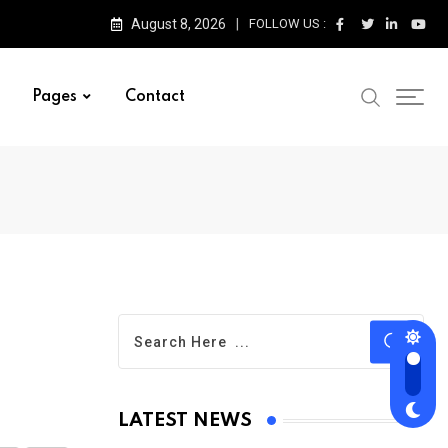
August 8, 2026
FOLLOW US :
Pages
Contact
LATEST NEWS