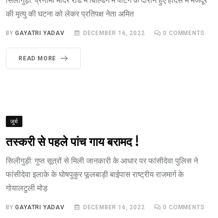
सिलीगुड़ी: प्रणामी मंदिर रोड में बिल्डिंग में पेंटिंग के दौरान हुए हादसे में मजदूर
की मृत्यु की घटना को लेकर प्रतिपक्ष नेता अमित
BY
GAYATRI YADAV
DECEMBER 16, 2022
0
COMMENTS
READ MORE
जुर्म
तस्करी से पहले पांच गाय बरामद !
सिलीगुड़ी: गुप्त सूत्रों से मिली जानकारी के आधार पर फांसीदेवा पुलिस ने
फांसीदेवा इलाके के घोषपुकुर फूलबाड़ी बाईपास राष्ट्रीय राजमार्ग के
गोयालटुली मोड़
BY
GAYATRI YADAV
DECEMBER 16, 2022
0
COMMENTS