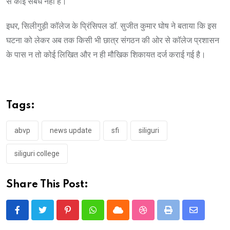
से कोई संबंध नहीं है।
इधर, सिलीगुड़ी कॉलेज के प्रिंसिपल डॉ. सुजीत कुमार घोष ने बताया कि इस
घटना को लेकर अब तक किसी भी छात्र संगठन की ओर से कॉलेज प्रशासन
के पास न तो कोई लिखित और न ही मौखिक शिकायत दर्ज कराई गई है।
Tags:
abvp
news update
sfi
siliguri
siliguri college
Share This Post:
Pinterest
Whatsapp
Cloud
StumbleUpon
Print
Share