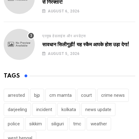
से गिरफ्तार!
AUGUST 6, 2026
प्रमुख हेडलाइंस और अपडेट्स
सावधान सिलीगुड़ी! यह स्कैम आपके होश उड़ा देगा!
AUGUST 5, 2026
TAGS
arrested
bjp
cm mamta
court
crime news
darjeeling
incident
kolkata
news update
police
sikkim
siliguri
tmc
weather
west bengal