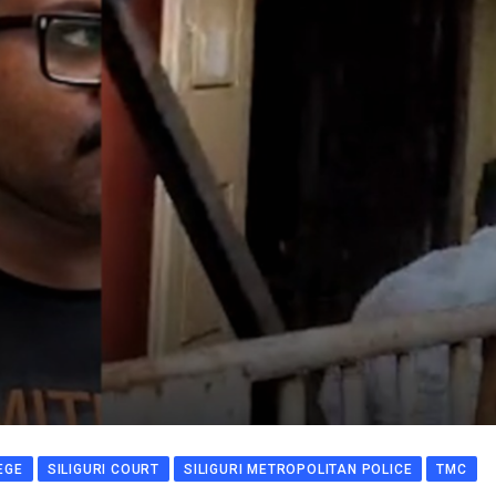
EGE
SILIGURI COURT
SILIGURI METROPOLITAN POLICE
TMC