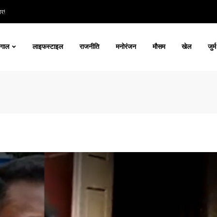
ार!
ंगाल
लाइफस्टाइल
राजनीति
मनोरंजन
मौसम
खेल
जुर्म