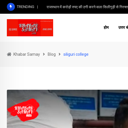
Skip
TRENDING
राजस्थान में करोड़ों रुपए की ठगी करने वाला सिलीगुड़ी से गिरफ्त
to
content
होम
उत्तर ब
Khabar Samay
Blog
siliguri college