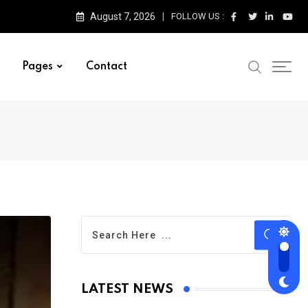
August 7, 2026
FOLLOW US :
Pages
Contact
LATEST NEWS