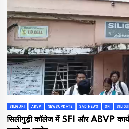
SILIGURI
ABVP
NEWSUPDATE
SAD NEWS
SFI
SILIG
सिलीगुड़ी कॉलेज में SFI और ABVP कार्यकर