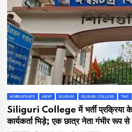
NEWSUPDATE
ABVP
SILIGURI
SILIGURI COLLEGE
TMC
Siliguri College में भर्ती प्रक्रि
कार्यकर्ता भिड़े; एक छात्र नेता गंभीर रूप स