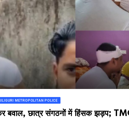
SILIGURI METROPOLITAN POLICE
र बवाल, छात्र संगठनों में हिंसक झड़प; 