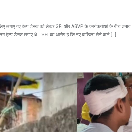
के लिए लगाए गए हेल्प डेस्क को लेकर SFI और ABVP के कार्यकर्ताओं के बीच तना
ग हेल्प डेस्क लगाए थे। SFI का आरोप है कि नए दाखिला लेने वाले […]