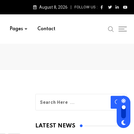
August 8, 2026
FOLLOW US :
Pages
Contact
LATEST NEWS