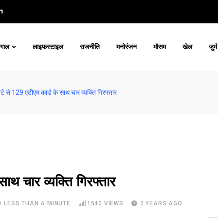
ी!
ंगाल
लाइफस्टाइल
राजनीति
मनोरंजन
मौसम
खेल
जुर्म
्ट से 129 एटीएम कार्ड के साथ चार व्यक्ति गिरफ्तार
ाथ चार व्यक्ति गिरफ्तार
LESS THAN A MINUTE
1540
VIEWS
2 YEARS AGO