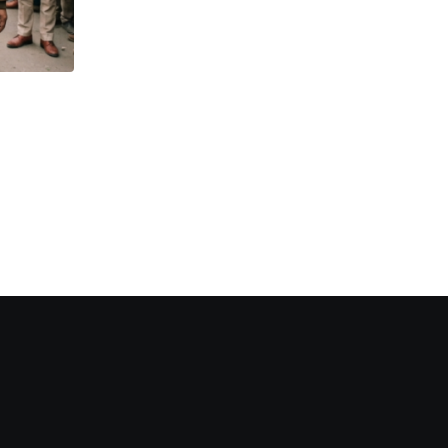
,
,
,
प्रमुख हेडलाइंस और अपडेट्स
KHABAR SAMAY
NEWSUPDATE
VIRAL FEVER
सिलीगुड़ी में घर-घर दस्तक दे रहा वायरल!
AUGUST 5, 2026