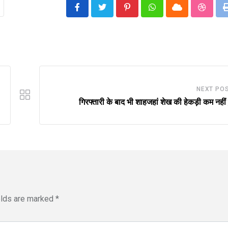
Pinterest
Whatsapp
Cloud
Stumbl
NEXT PO
गिरफ्तारी के बाद भी शाहजहां शेख की हेकड़ी कम नहीं ह
elds are marked
*