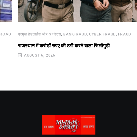
,
,
,
ROAD
प्रमुख हेडलाइंस और अपडेट्स
BANKFRAUD
CYBER FRAUD
FRAUD
राजस्थान में करोड़ों रुपए की ठगी करने वाला सिलीगुड़ी
AUGUST 6, 2026