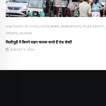
,
,
,
,
प्रमुख हेडलाइंस और अपडेट्स
GOOD NEWS
NEWSUPDATE
ROAD SAFETY
,
UPDATE
SILIGURI
सिलीगुड़ी में कितने वाहन चालक करते हैं रोड सेफ्टी
AUGUST 6, 2026