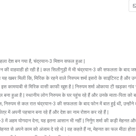
ान पहला देश बन गया है, चंद्रयान-3 मिशन सफल हुआ |
स्तान की वाहवाही हो रही है | कल सिलीगुड़ी में भी चंद्रयान-3 की सफलता के बाद ज
ह खबर मिली कि, मिरिक के रहने वाले निरुपम शर्मा इसरो के साइंटिस्ट है और उन्ह
उनके इस कामयाबी से मिरिक वासी काफी खुश है | निरुपम शर्मा ओकाया टी खड़का गांव
ल बना हुआ है | स्थानीय लोग निरुपम के घर पहुंच रहे हैं और उनके माता-पिता को बधाई
कि, निरुपम से कल रात चंद्रयान-3 की सफलता के बाद फोन में बात हुई थी, उन्होंने
त्र में अपनी पहचान बना रहे हैं और देश का नाम रोशन कर रहे हैं |
 अहम योगदान देना, यह इतना आसान भी नहीं | निर्गुण शर्मा की कड़ी मेहनत और धैर्
र मेहनत से अपने काम को अंजाम दे रहे थे | वह कहते हैं ना, मेहनत का फल मीठा होता