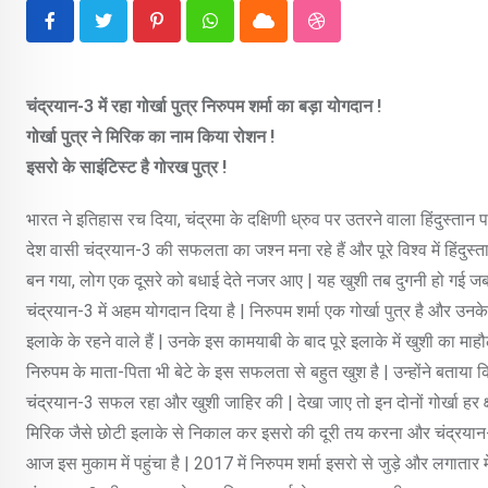
Pinterest
Whatsapp
Cloud
StumbleUpon
चंद्रयान-3 में रहा गोर्खा पुत्र निरुपम शर्मा का बड़ा योगदान !
गोर्खा पुत्र ने मिरिक का नाम किया रोशन !
इसरो के साइंटिस्ट है गोरख पुत्र !
भारत ने इतिहास रच दिया, चंद्रमा के दक्षिणी ध्रुव पर उतरने वाला हिंदुस्त
देश वासी चंद्रयान-3 की सफलता का जश्न मना रहे हैं और पूरे विश्व में हिंदु
बन गया, लोग एक दूसरे को बधाई देते नजर आए | यह खुशी तब दुगनी हो गई जब य
चंद्रयान-3 में अहम योगदान दिया है | निरुपम शर्मा एक गोर्खा पुत्र है और 
इलाके के रहने वाले हैं | उनके इस कामयाबी के बाद पूरे इलाके में खुशी का माहौ
निरुपम के माता-पिता भी बेटे के इस सफलता से बहुत खुश है | उन्होंने बताया 
चंद्रयान-3 सफल रहा और खुशी जाहिर की | देखा जाए तो इन दोनों गोर्खा हर क्षे
मिरिक जैसे छोटी इलाके से निकाल कर इसरो की दूरी तय करना और चंद्रयान-3 में
आज इस मुकाम में पहुंचा है | 2017 में निरुपम शर्मा इसरो से जुड़े और लगाता