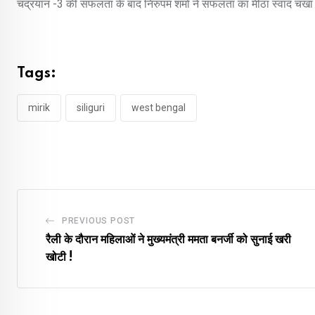
चंद्रयान -3 की सफलता के बाद निरुपम शर्मा ने सफलता का मीठा स्वाद चखा स
Tags:
mirik
siliguri
west bengal
PREVIOUS POST
रैली के दौरान महिलाओं ने मुख्यमंत्री ममता बनर्जी को सुनाई खरी
खोटी !