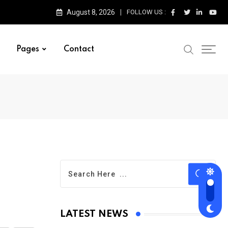
August 8, 2026
FOLLOW US :
Pages
Contact
LATEST NEWS