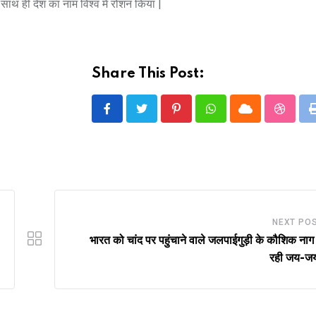
ाथ ही देश का नाम विश्व में रोशन किया |
Share This Post:
Pinterest
Whatsapp
Cloud
Stumbl
NEXT PO
भारत को चांद पर पहुंचाने वाले जलपाईगुड़ी के कौशिक नाग
रही जय-ज