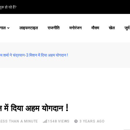
क हो रहे हैं?
ंगाल
लाइफस्टाइल
राजनीति
मनोरंजन
मौसम
खेल
जुर्म
ुपम शर्मा ने चंद्रयान-3 मिशन में दिया अहम योगदान !
शन में दिया अहम योगदान !
LESS THAN A MINUTE
1548
VIEWS
3 YEARS AGO