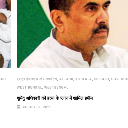
,
,
,
,
GURI
प्रमुख हेडलाइंस और अपडेट्स
ATTACK
KOLKATA
SILIGURI
SUVENDU
,
WEST BENGAL
WESTBENGAL
शुभेंदु अधिकारी की हत्या के प्लान में शामिल हमीम
AUGUST 3, 2026