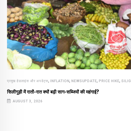
,
,
,
,
प्रमुख हेडलाइंस और अपडेट्स
INFLATION
NEWSUPDATE
PRICE HIKE
SILI
सिलीगुड़ी में रातों-रात क्यों बढ़ी साग-सब्जियों की महंगाई?
AUGUST 3, 2026