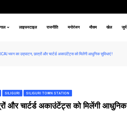
ंगाल
लाइफस्टाइल
राजनीति
मनोरंजन
मौसम
खेल
जुर्म
ें ICAI भवन का उद्घाटन, छात्रों और चार्टर्ड अकाउंटेंट्स को मिलेंगी आधुनिक सुविधाएं !
SILIGURI
SILIGURI TOWN STATION
ों और चार्टर्ड अकाउंटेंट्स को मिलेंगी आधुनिक