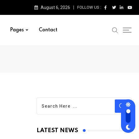
August 6, 2026
FOLLOW US :
Pages
Contact
LATEST NEWS