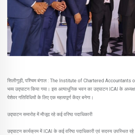
सिलीगुड़ी, पश्चिम बंगाल : The Institute of Chartered Accountants
भव्य उद्घाटन किया गया। इस अत्याधुनिक भवन का उद्घाटन ICAI के अध्यक्ष सीए
पेशेवर गतिविधियों के लिए एक महत्वपूर्ण केंद्र बनेगा।
उद्घाटन समारोह में मौजूद रहे कई वरिष्ठ पदाधिकारी
उद्घाटन कार्यक्रम में ICAI के कई वरिष्ठ पदाधिकारी एवं सदस्य उपस्थित रह