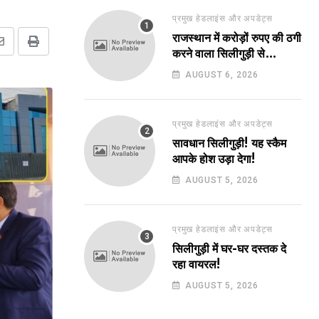
प्रमुख हेडलाइंस और अपडेट्स
राजस्थान में करोड़ों रुपए की ठगी
Share
Print
करने वाला सिलीगुड़ी से
via
गिरफ्तार!
AUGUST 6, 2026
Email
प्रमुख हेडलाइंस और अपडेट्स
सावधान सिलीगुड़ी! यह स्कैम
आपके होश उड़ा देगा!
AUGUST 5, 2026
प्रमुख हेडलाइंस और अपडेट्स
सिलीगुड़ी में घर-घर दस्तक दे
रहा वायरल!
AUGUST 5, 2026