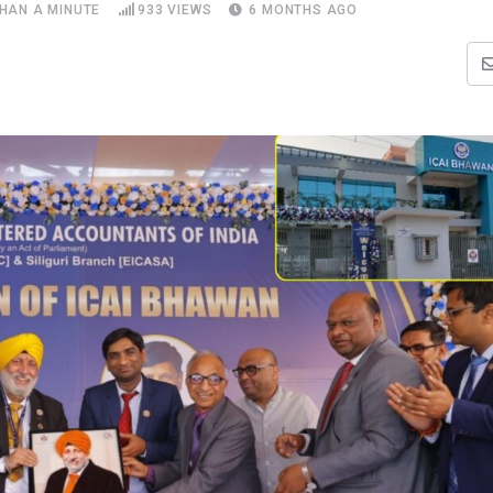
THAN A MINUTE
933
VIEWS
6 MONTHS AGO